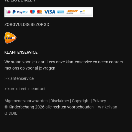
VEILIG BETALEN
ZORGVULDIG BEZORGD
KLANTENSERVICE
We staan voor je klaar! Lees onze klantenservice en neem contact
met ons op voor al je vragen.
> klantenservice
> kom direct in contact
Algemene voorwaarden
|
Disclaimer
|
Copyright
|
Privacy
© Kinderbehang 2026 alle rechten voorbehouden –
winkel van
QIDDIE