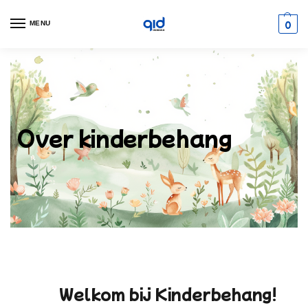
0
MENU
Over kinderbehang
Welkom bij Kinderbehang!