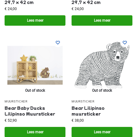
29,7 x 42 cm
29,7 x 42 cm
€
24,00
€
24,00
Lees meer
Lees meer
Out of stock
Out of stock
MUURSTICKER
MUURSTICKER
Bear Baby Ducks
Bear Lilipinso
Lilipinso Muursticker
muursticker
€
52,90
€
38,00
Lees meer
Lees meer