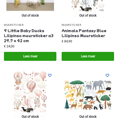
Out of stock
Out of stock
MUURSTICKER
MUURSTICKER
9 Little Baby Ducks
Animals Fantasy Blue
Lilipinso muursticker a3
Lilipinso Muursticker
29,7 x 42 cm
€
84,90
€
24,00
Lees meer
Lees meer
Out of stock
Out of stock