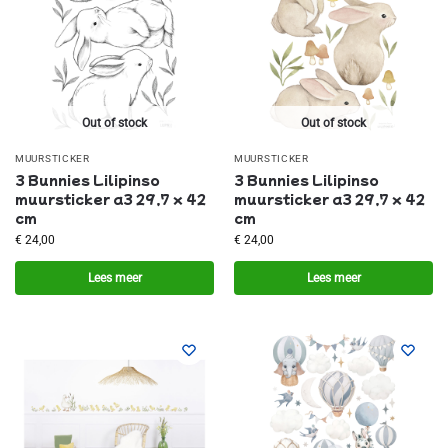
Out of stock
Out of stock
MUURSTICKER
MUURSTICKER
3 Bunnies Lilipinso
3 Bunnies Lilipinso
muursticker a3 29,7 x 42
muursticker a3 29,7 x 42
cm
cm
€
24,00
€
24,00
Lees meer
Lees meer