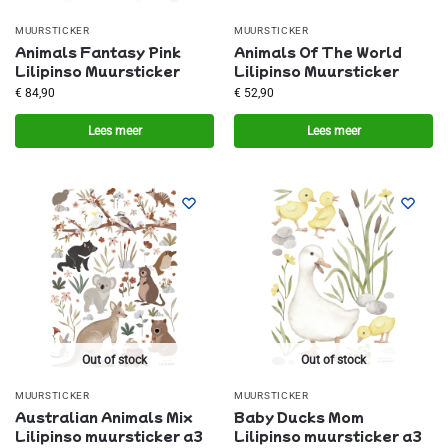
MUURSTICKER
MUURSTICKER
Animals Fantasy Pink
Animals Of The World
Lilipinso Muursticker
Lilipinso Muursticker
€
84,90
€
52,90
Lees meer
Lees meer
Out of stock
Out of stock
MUURSTICKER
MUURSTICKER
Australian Animals Mix
Baby Ducks Mom
Lilipinso muursticker a3
Lilipinso muursticker a3