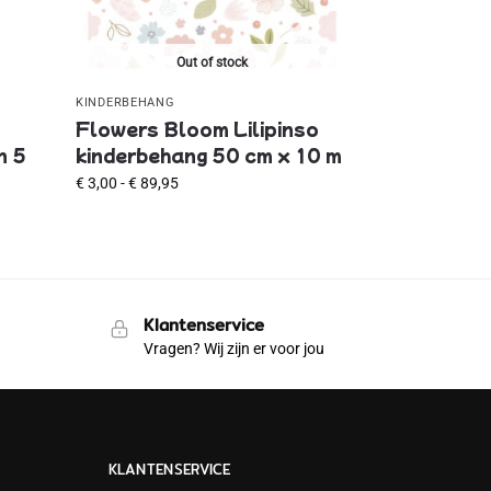
Out of stock
KINDERBEHANG
o
Flowers Bloom Lilipinso
n 5
kinderbehang 50 cm x 10 m
€
3,00
-
€
89,95
Klantenservice
Vragen? Wij zijn er voor jou
KLANTENSERVICE