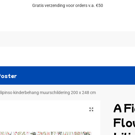
Gratis verzending voor orders v.a. €50
Zoeken
Poster
Lilipinso kinderbehang muurschildering 200 x 248 cm
A F
Flo