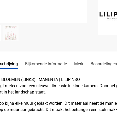
schrijving
Bijkomende informatie
Merk
Beoordelingen
LOEMEN (LINKS) | MAGENTA | LILIPINSO
gt meteen voor een nieuwe dimensie in kinderkamers. Door het g
cht in het landschap staat.
op bijna elke muur geplakt worden. Dit materiaal heeft de mani
 op de muur aangebracht. Dit maakt het behangen een stuk makkel