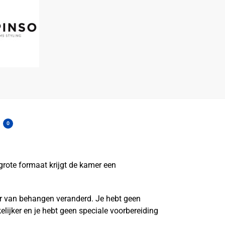
0
rote formaat krijgt de kamer een
er van behangen veranderd. Je hebt geen
ijker en je hebt geen speciale voorbereiding