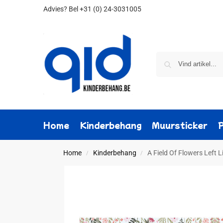
Advies?
Bel +31 (0) 24-3031005
Home
Kinderbehang
Muursticker
Home
Kinderbehang
A Field Of Flowers Left 
/
/