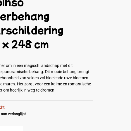
pinso
derbehang
rschildering
 x 248 cm
mer om in een magisch landschap met dit
e panoramische behang. Dit mooie behang brengt
 schoonheid van velden vol bloeiende roze bloemen
 je muren. Het zorgt voor een kalme en romantische
ct om heerlijk in weg te dromen.
cht
aan verlanglijst