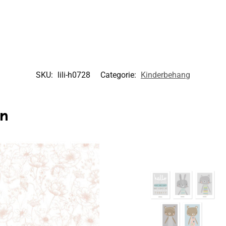
SKU:
lili-h0728
Categorie:
Kinderbehang
en