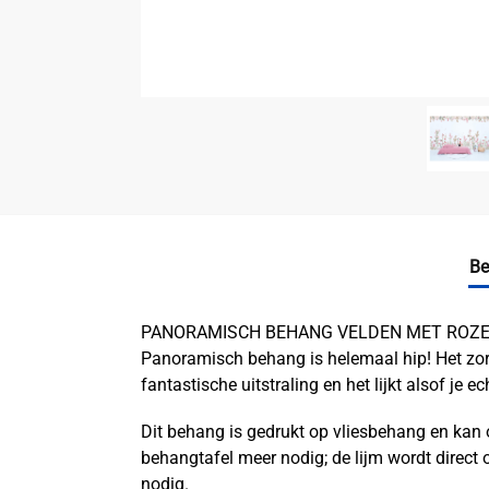
Be
PANORAMISCH BEHANG VELDEN MET ROZE B
Panoramisch behang is helemaal hip! Het zor
fantastische uitstraling en het lijkt alsof je e
Dit behang is gedrukt op vliesbehang en kan 
behangtafel meer nodig; de lijm wordt direct
nodig.