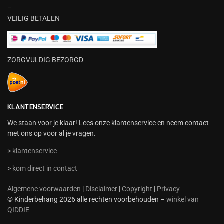
–
VEILIG BETALEN
ZORGVULDIG BEZORGD
KLANTENSERVICE
We staan voor je klaar! Lees onze klantenservice en neem contact
met ons op voor al je vragen.
> klantenservice
> kom direct in contact
Algemene voorwaarden
|
Disclaimer
|
Copyright
|
Privacy
© Kinderbehang 2026 alle rechten voorbehouden –
winkel van
QIDDIE