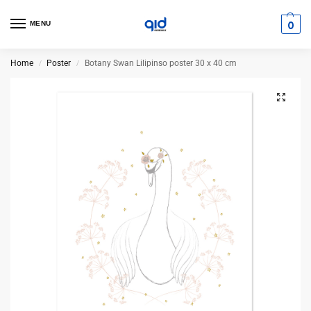
0
MENU
Home
Poster
Botany Swan Lilipinso poster 30 x 40 cm
/
/