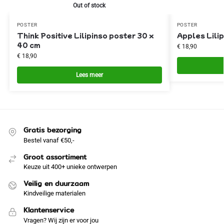
Out of stock
POSTER
POSTER
Think Positive Lilipinso poster 30 x
Apples Lili
40 cm
€
18,90
€
18,90
Lees meer
Gratis bezorging
Bestel vanaf €50,-
Groot assortiment
Keuze uit 400+ unieke ontwerpen
Veilig en duurzaam
Kindveilige materialen
Klantenservice
Vragen? Wij zijn er voor jou