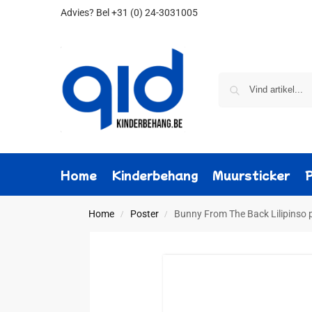
Advies?
Bel +31 (0) 24-3031005
Home
Kinderbehang
Muursticker
Home
Poster
Bunny From The Back Lilipinso 
/
/