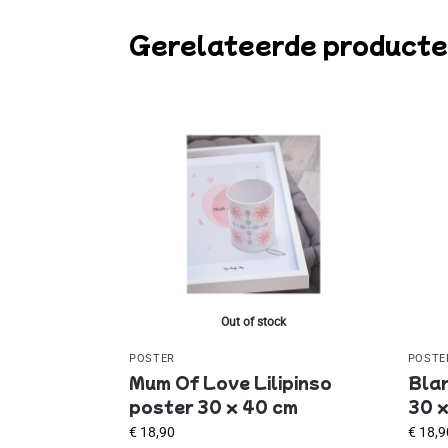
Gerelateerde product
Out of stock
POSTER
POSTE
Mum Of Love Lilipinso
Blan
poster 30 x 40 cm
30 x
€
18,90
€
18,9