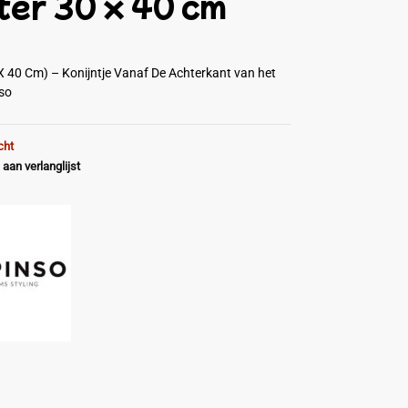
ter 30 x 40 cm
X 40 Cm) – Konijntje Vanaf De Achterkant van het
nso
cht
aan verlanglijst