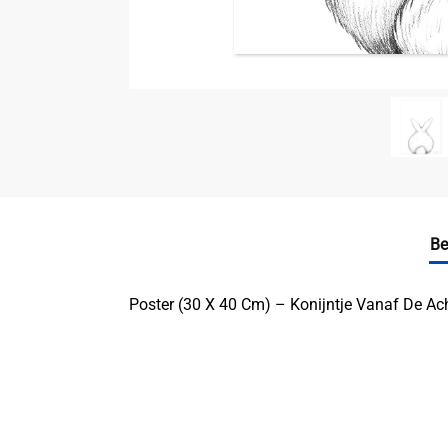
Be
Poster (30 X 40 Cm) – Konijntje Vanaf De Ach