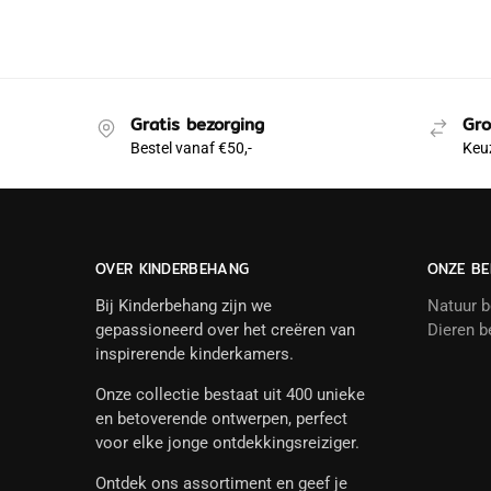
Gratis bezorging
Gro
Bestel vanaf €50,-
Keuz
OVER KINDERBEHANG
ONZE BE
Bij Kinderbehang zijn we
Natuur 
gepassioneerd over het creëren van
Dieren b
inspirerende kinderkamers.
Onze collectie bestaat uit 400 unieke
en betoverende ontwerpen, perfect
voor elke jonge ontdekkingsreiziger.
Ontdek ons assortiment en geef je