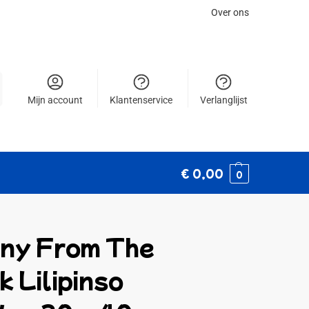
Over ons
Mijn account
Klantenservice
Verlanglijst
€
0,00
0
ny From The
 Lilipinso