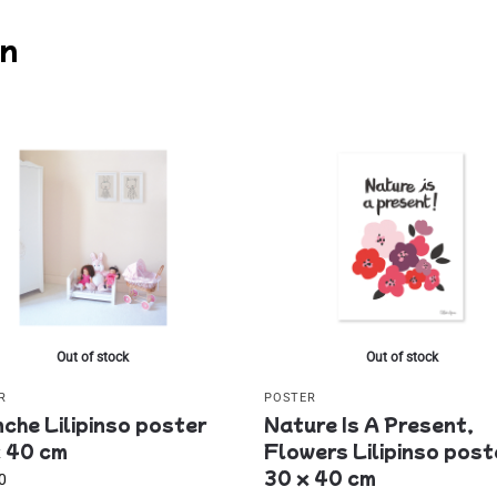
en
Out of stock
Out of stock
R
POSTER
che Lilipinso poster
Nature Is A Present,
 40 cm
Flowers Lilipinso post
30 x 40 cm
0