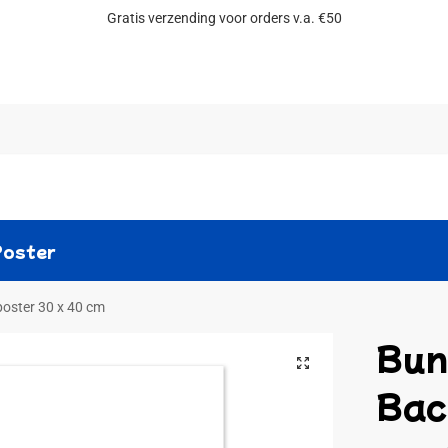
Gratis verzending voor orders v.a. €50
Zoeken
Poster
poster 30 x 40 cm
Bun
Back