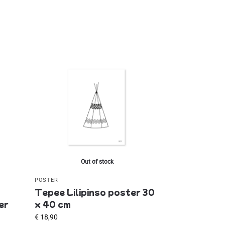
Out of stock
POSTER
Tepee Lilipinso poster 30
er
x 40 cm
€
18,90