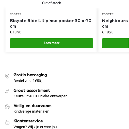
Out of stock
POSTER
POSTER
Bicycle Ride Lilipinso poster 30 x 40
Neighbours 
cm
cm
€
18,90
€
18,90
Lees meer
Gratis bezorging
Bestel vanaf €50,-
Groot assortiment
Keuze uit 400+ unieke ontwerpen
Veilig en duurzaam
Kindveilige materialen
Klantenservice
Vragen? Wij zijn er voor jou