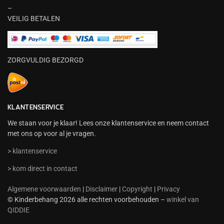
–
VEILIG BETALEN
ZORGVULDIG BEZORGD
KLANTENSERVICE
We staan voor je klaar! Lees onze klantenservice en neem contact
met ons op voor al je vragen.
> klantenservice
> kom direct in contact
Algemene voorwaarden
|
Disclaimer
|
Copyright
|
Privacy
© Kinderbehang 2026 alle rechten voorbehouden –
winkel van
QIDDIE