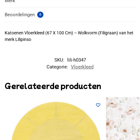
Merk
Beoordelingen
0
Katoenen Vloerkleed (67 X 100 Cm) – Wolkvorm (Filigraan) van het
merk Lilipinso
SKU:
lili-h0347
Categorie:
Vloerkleed
Gerelateerde producten