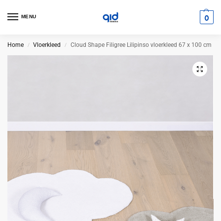
0
MENU
Home
Vloerkleed
Cloud Shape Filigree Lilipinso vloerkleed 67 x 100 cm
/
/