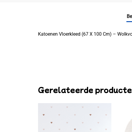
Be
Katoenen Vloerkleed (67 X 100 Cm) – Wolkvor
Gerelateerde product