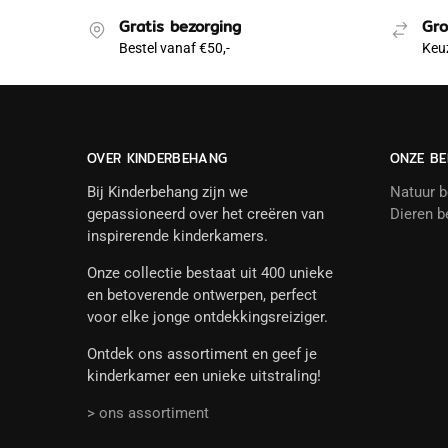
Gratis bezorging
Gro
Bestel vanaf €50,-
Keuz
OVER KINDERBEHANG
ONZE BE
Bij Kinderbehang zijn we
Natuur 
gepassioneerd over het creëren van
Dieren b
inspirerende kinderkamers.
Onze collectie bestaat uit 400 unieke
en betoverende ontwerpen, perfect
voor elke jonge ontdekkingsreiziger.
Ontdek ons assortiment en geef je
kinderkamer een unieke uitstraling!
> ons assortiment