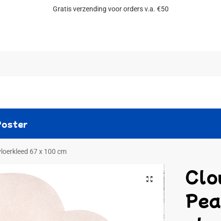
Gratis verzending voor orders v.a. €50
Zoeken
Poster
vloerkleed 67 x 100 cm
Clo
Pear