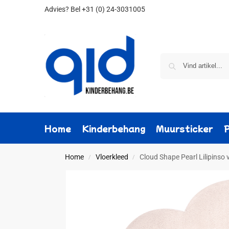
Advies?
Bel +31 (0) 24-3031005
Home
Kinderbehang
Muursticker
Home
Vloerkleed
Cloud Shape Pearl Lilipinso 
/
/