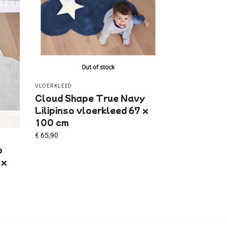
Out of stock
VLOERKLEED
Cloud Shape True Navy
Lilipinso vloerkleed 67 x
100 cm
€
65,90
p
 x