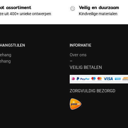
ot assortiment
Veilig en duurzaam
e uit 400+ unieke ontwerpen
Kindveilige materialen
HANGSTIJLEN
INFORMATIE
behang
Over ons
ehang
–
VEILIG BETALEN
ZORGVULDIG BEZORGD