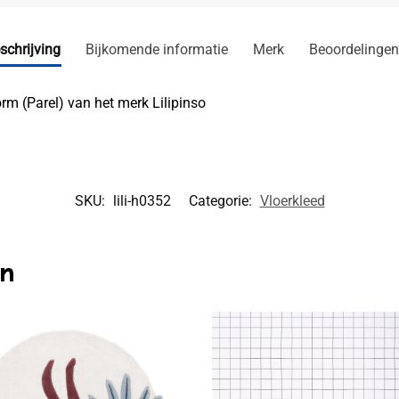
schrijving
Bijkomende informatie
Merk
Beoordelingen
m (Parel) van het merk Lilipinso
SKU:
lili-h0352
Categorie:
Vloerkleed
en