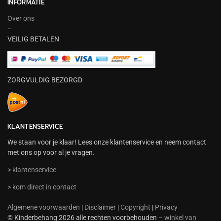
INFORMATIE
Over ons
–
VEILIG BETALEN
ZORGVULDIG BEZORGD
KLANTENSERVICE
We staan voor je klaar! Lees onze klantenservice en neem contact
met ons op voor al je vragen.
> klantenservice
> kom direct in contact
Algemene voorwaarden
|
Disclaimer
|
Copyright
|
Privacy
© Kinderbehang 2026 alle rechten voorbehouden –
winkel van