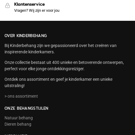
Klantenservice
Vragen? Wij zijn er voor jou
OVER KINDERBEHANG
Bij Kinderbehang zijn we gepassioneerd over het creëren van
inspirerende kinderkamers.
Onze collectie bestaat uit 400 unieke en betoverende ontwerpen,
perfect voor elke jonge ontdekkingsreiziger.
Ontdek ons assortiment en geef je kinderkamer een unieke
uitstraling!
> ons assortiment
ONZE BEHANGSTIJLEN
Natuur behang
Dieren behang