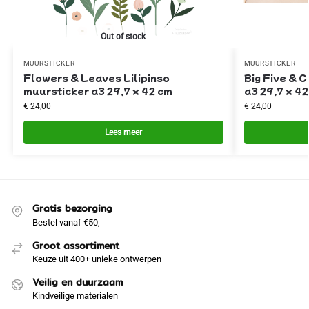
Out of stock
MUURSTICKER
MUURSTICKER
Flowers & Leaves Lilipinso
Big Five & C
muursticker a3 29,7 x 42 cm
a3 29,7 x 4
€
24,00
€
24,00
Lees meer
Gratis bezorging
Bestel vanaf €50,-
Groot assortiment
Keuze uit 400+ unieke ontwerpen
Veilig en duurzaam
Kindveilige materialen