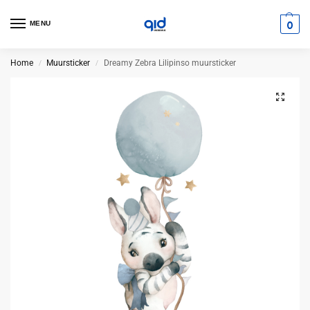
0
MENU
Home
Muursticker
Dreamy Zebra Lilipinso muursticker
/
/