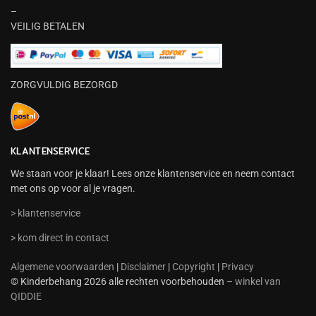
–
VEILIG BETALEN
ZORGVULDIG BEZORGD
KLANTENSERVICE
We staan voor je klaar! Lees onze klantenservice en neem contact
met ons op voor al je vragen.
> klantenservice
> kom direct in contact
Algemene voorwaarden
|
Disclaimer
|
Copyright
|
Privacy
© Kinderbehang 2026 alle rechten voorbehouden –
winkel van
QIDDIE