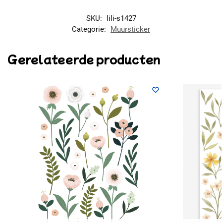
SKU:
lili-s1427
Categorie:
Muursticker
Gerelateerde producten