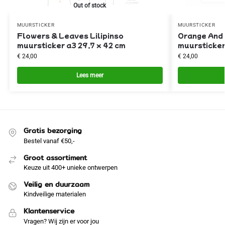
Out of stock
MUURSTICKER
MUURSTICKER
Flowers & Leaves Lilipinso
Orange And 
muursticker a3 29,7 x 42 cm
muursticker
€
24,00
€
24,00
Lees meer
Gratis bezorging
Bestel vanaf €50,-
Groot assortiment
Keuze uit 400+ unieke ontwerpen
Veilig en duurzaam
Kindveilige materialen
Klantenservice
Vragen? Wij zijn er voor jou