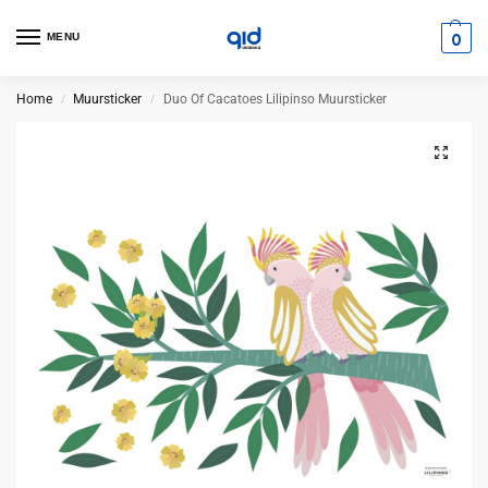
0
MENU
Home
Muursticker
Duo Of Cacatoes Lilipinso Muursticker
/
/