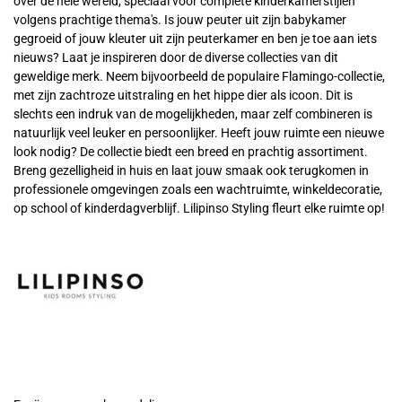
over de hele wereld, speciaal voor complete kinderkamerstijlen
volgens prachtige thema's. Is jouw peuter uit zijn babykamer
gegroeid of jouw kleuter uit zijn peuterkamer en ben je toe aan iets
nieuws? Laat je inspireren door de diverse collecties van dit
geweldige merk. Neem bijvoorbeeld de populaire Flamingo-collectie,
met zijn zachtroze uitstraling en het hippe dier als icoon. Dit is
slechts een indruk van de mogelijkheden, maar zelf combineren is
natuurlijk veel leuker en persoonlijker. Heeft jouw ruimte een nieuwe
look nodig? De collectie biedt een breed en prachtig assortiment.
Breng gezelligheid in huis en laat jouw smaak ook terugkomen in
professionele omgevingen zoals een wachtruimte, winkeldecoratie,
op school of kinderdagverblijf. Lilipinso Styling fleurt elke ruimte op!