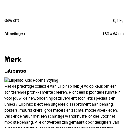
Gewicht
0,6 kg
Afmetingen
130 × 64 cm
Merk
Lilipinso
Met de prachtige collectie van Lilipinso heb je volop keus om een
schitterende pronkkamer te creëren. Richt een bijzondere ruimte in
voor jouw kleine wonder; hij of zij verdient toch iets speciaals en
unieks? Lilipinso biedt een uitgebreid assortiment aan behang,
posters, muurstickers, groeimeters en zachte, mooie vloerkleden.
Versier de muur met een schattige wandknuffel of kies voor het
mooiste behang. Alle ontwerpen zijn gemaakt door designers van