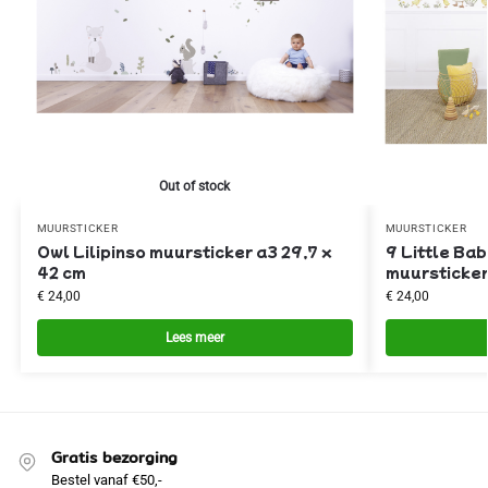
Out of stock
MUURSTICKER
MUURSTICKER
Owl Lilipinso muursticker a3 29,7 x
9 Little Bab
42 cm
muursticker
€
24,00
€
24,00
Lees meer
Gratis bezorging
Bestel vanaf €50,-