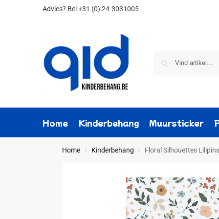
Advies?
Bel +31 (0) 24-3031005
Home
Kinderbehang
Muursticker
Home
Kinderbehang
Floral Silhouettes Lilip
/
/