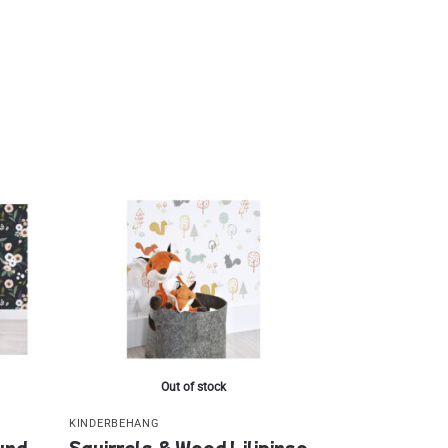
Out of stock
KINDERBEHANG
und
Squirrels & Wood Lilipinso