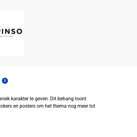
0
niek karakter te geven. Dit behang toont
ickers en posters om het thema nog meer tot