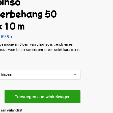
pinso
derbehang 50
x 10 m
89,95
de mooie lijn Bloem van Lilipinso is trendy en een
euze voor kinderkamers om ze een uniek karakter te
Toevoegen aan winkelwagen
aan verlanglijst