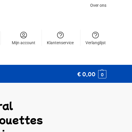
Over ons
Mijn account
Klantenservice
Verlanglijst
€
0,00
0
ral
houettes