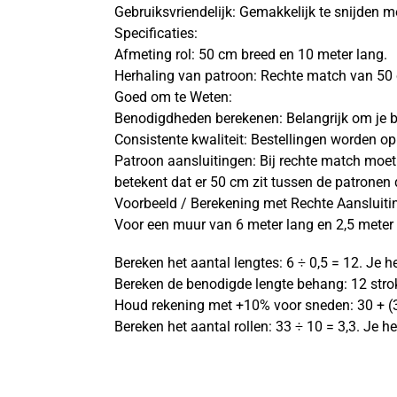
Gebruiksvriendelijk: Gemakkelijk te snijden m
Specificaties:
Afmeting rol: 50 cm breed en 10 meter lang.
Herhaling van patroon: Rechte match van 50
Goed om te Weten:
Benodigdheden berekenen: Belangrijk om je b
Consistente kwaliteit: Bestellingen worden o
Patroon aansluitingen: Bij rechte match moe
betekent dat er 50 cm zit tussen de patrone
Voorbeeld / Berekening met Rechte Aansluiti
Voor een muur van 6 meter lang en 2,5 meter
Bereken het aantal lengtes: 6 ÷ 0,5 = 12. Je h
Bereken de benodigde lengte behang: 12 stro
Houd rekening met +10% voor sneden: 30 + (3
Bereken het aantal rollen: 33 ÷ 10 = 3,3. Je he