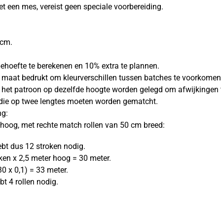
et een mes, vereist geen speciale voorbereiding.
 cm.
ehoefte te berekenen en 10% extra te plannen.
p maat bedrukt om kleurverschillen tussen batches te voorkomen
t het patroon op dezelfde hoogte worden gelegd om afwijkinge
n die op twee lengtes moeten worden gematcht.
ng:
 hoog, met rechte match rollen van 50 cm breed:
ebt dus 12 stroken nodig.
ken x 2,5 meter hoog = 30 meter.
0 x 0,1) = 33 meter.
bt 4 rollen nodig.