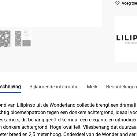
Voeg toe 
schrijving
Bijkomende informatie
Merk
Beoordelingen
d van Lilipinso uit de Wonderland collectie brengt een dramatis
chtig bloemenpatroon tegen een donkere achtergrond, ideaal voor 
jeskamers, dit behang geeft elke muur een elegante en uitnodige
donkere achtergrond. Hoge kwaliteit: Vliesbehang dat duurzaa
ter breed en 2,5 meter hoog. Onderdeel van de Wonderland serie