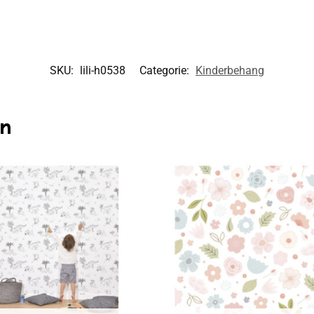
SKU:
lili-h0538
Categorie:
Kinderbehang
en