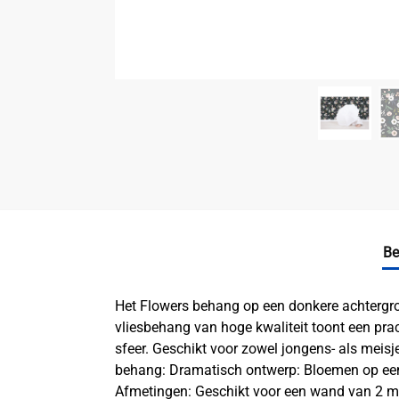
Be
Het Flowers behang op een donkere achtergron
vliesbehang van hoge kwaliteit toont een pra
sfeer. Geschikt voor zowel jongens- als meis
behang: Dramatisch ontwerp: Bloemen op een 
Afmetingen: Geschikt voor een wand van 2 me