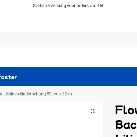
Gratis verzending voor orders v.a. €50
Zoeken
Poster
 Lilipinso kinderbehang 50 cm x 10 m
Flo
Bac