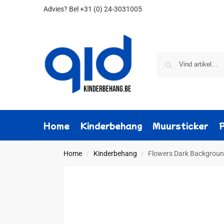
Advies?
Bel +31 (0) 24-3031005
Home
Kinderbehang
Muursticker
Home
Kinderbehang
Flowers Dark Background
/
/