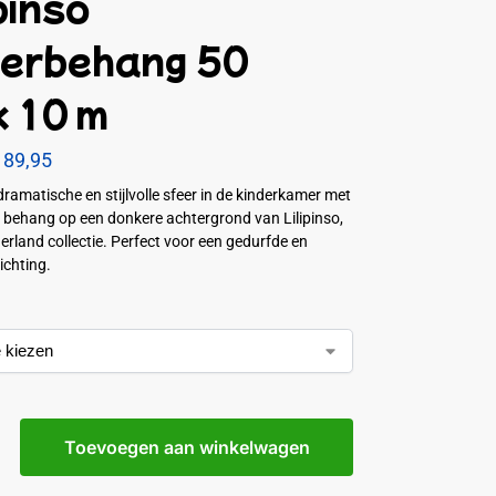
pinso
derbehang 50
x 10 m
89,95
dramatische en stijlvolle sfeer in de kinderkamer met
 behang op een donkere achtergrond van Lilipinso,
erland collectie. Perfect voor een gedurfde en
richting.
Toevoegen aan winkelwagen