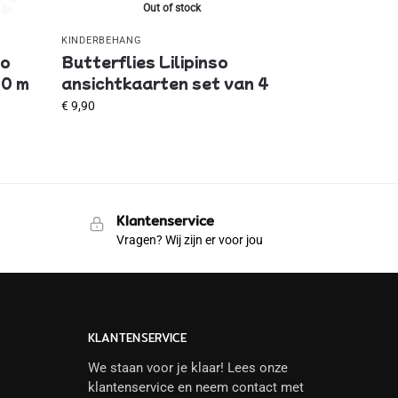
Out of stock
KINDERBEHANG
so
Butterflies Lilipinso
10 m
ansichtkaarten set van 4
€
9,90
Klantenservice
Vragen? Wij zijn er voor jou
KLANTENSERVICE
We staan voor je klaar! Lees onze
klantenservice en neem contact met