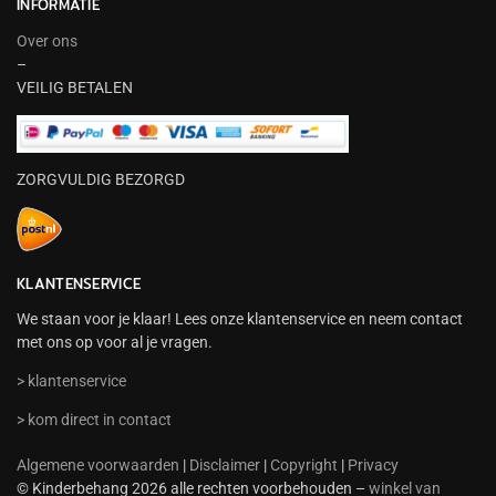
INFORMATIE
Over ons
–
VEILIG BETALEN
ZORGVULDIG BEZORGD
KLANTENSERVICE
We staan voor je klaar! Lees onze klantenservice en neem contact
met ons op voor al je vragen.
> klantenservice
> kom direct in contact
Algemene voorwaarden
|
Disclaimer
|
Copyright
|
Privacy
© Kinderbehang 2026 alle rechten voorbehouden –
winkel van