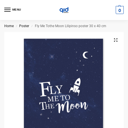
0
MENU
Home
Poster
Fly Me Tothe Moon Lilipinso poster 30 x 40 cm
/
/