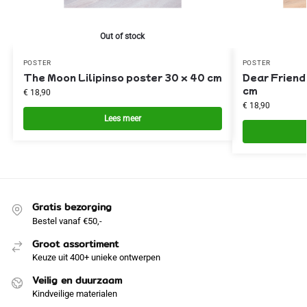
Out of stock
POSTER
POSTER
The Moon Lilipinso poster 30 x 40 cm
Dear Friend 
cm
€
18,90
€
18,90
Lees meer
Gratis bezorging
Bestel vanaf €50,-
Groot assortiment
Keuze uit 400+ unieke ontwerpen
Veilig en duurzaam
Kindveilige materialen