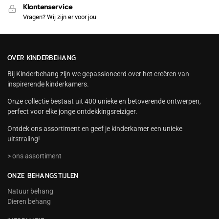
Klantenservice
Vragen? Wij zijn er voor jou
OVER KINDERBEHANG
Bij Kinderbehang zijn we gepassioneerd over het creëren van
inspirerende kinderkamers.
Onze collectie bestaat uit 400 unieke en betoverende ontwerpen,
perfect voor elke jonge ontdekkingsreiziger.
Ontdek ons assortiment en geef je kinderkamer een unieke
uitstraling!
> ons assortiment
ONZE BEHANGSTIJLEN
Natuur behang
Dieren behang