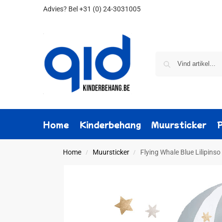
Advies?
Bel +31 (0) 24-3031005
Home
Kinderbehang
Muursticker
Home
Muursticker
Flying Whale Blue Lilipins
/
/