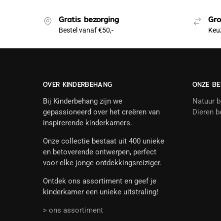
Gratis bezorging
Gro
Bestel vanaf €50,-
Keuz
OVER KINDERBEHANG
ONZE BE
Bij Kinderbehang zijn we
Natuur 
gepassioneerd over het creëren van
Dieren b
inspirerende kinderkamers.
Onze collectie bestaat uit 400 unieke
en betoverende ontwerpen, perfect
voor elke jonge ontdekkingsreiziger.
Ontdek ons assortiment en geef je
kinderkamer een unieke uitstraling!
> ons assortiment