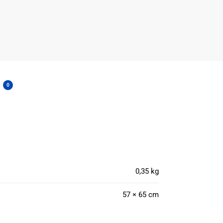
0
0,35 kg
57 × 65 cm