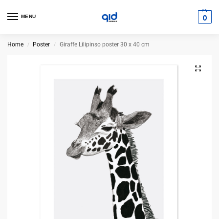
0
MENU
Home
Poster
Giraffe Lilipinso poster 30 x 40 cm
/
/