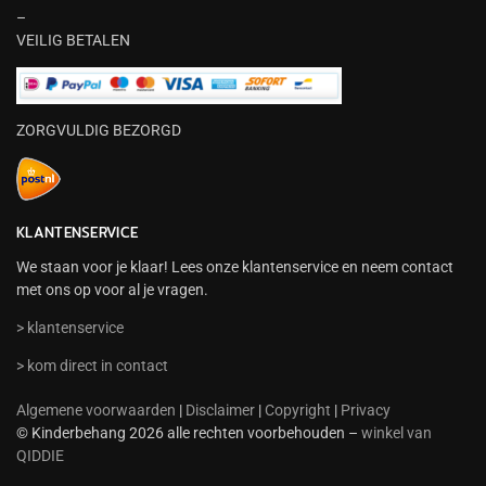
–
VEILIG BETALEN
ZORGVULDIG BEZORGD
KLANTENSERVICE
We staan voor je klaar! Lees onze klantenservice en neem contact
met ons op voor al je vragen.
> klantenservice
> kom direct in contact
Algemene voorwaarden
|
Disclaimer
|
Copyright
|
Privacy
© Kinderbehang 2026 alle rechten voorbehouden –
winkel van
QIDDIE