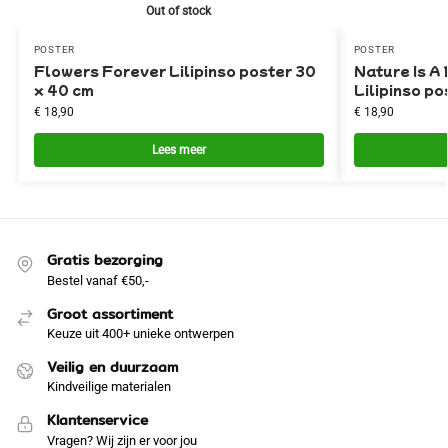
Out of stock
POSTER
POSTER
Flowers Forever Lilipinso poster 30
Nature Is A
x 40 cm
Lilipinso po
€
18,90
€
18,90
Lees meer
Gratis bezorging
Bestel vanaf €50,-
Groot assortiment
Keuze uit 400+ unieke ontwerpen
Veilig en duurzaam
Kindveilige materialen
Klantenservice
Vragen? Wij zijn er voor jou