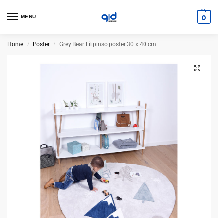
0
MENU
Home
Poster
Grey Bear Lilipinso poster 30 x 40 cm
/
/