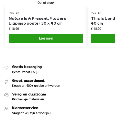
Out of stock
POSTER
POSTER
Nature Is A Present, Flowers
This Is Lond
Lilipinso poster 30 x 40 cm
40 cm
€
18,90
€
18,90
Lees meer
Gratis bezorging
Bestel vanaf €50,-
Groot assortiment
Keuze uit 400+ unieke ontwerpen
Veilig en duurzaam
Kindveilige materialen
Klantenservice
Vragen? Wij zijn er voor jou