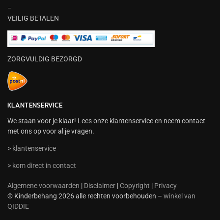
–
VEILIG BETALEN
ZORGVULDIG BEZORGD
KLANTENSERVICE
We staan voor je klaar! Lees onze klantenservice en neem contact
met ons op voor al je vragen.
> klantenservice
> kom direct in contact
Algemene voorwaarden
|
Disclaimer
|
Copyright
|
Privacy
© Kinderbehang 2026 alle rechten voorbehouden –
winkel van
QIDDIE