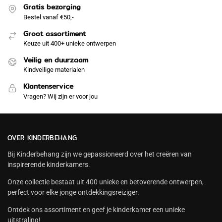
Gratis bezorging
Bestel vanaf €50,-
Groot assortiment
Keuze uit 400+ unieke ontwerpen
Veilig en duurzaam
Kindveilige materialen
Klantenservice
Vragen? Wij zijn er voor jou
OVER KINDERBEHANG
Bij Kinderbehang zijn we gepassioneerd over het creëren van
inspirerende kinderkamers.
Onze collectie bestaat uit 400 unieke en betoverende ontwerpen,
perfect voor elke jonge ontdekkingsreiziger.
Ontdek ons assortiment en geef je kinderkamer een unieke
uitstraling!