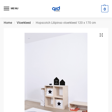
0
MENU
Home
Vloerkleed
Hopscotch Lilipinso vloerkleed 120 x 170 cm
/
/