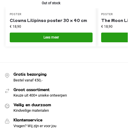
Out of stock
POSTER
POSTER
Clowns Lilipinso poster 30 x 40 cm
The Moon Li
€
18,90
€
18,90
Lees meer
Gratis bezorging
Bestel vanaf €50,-
Groot assortiment
Keuze uit 400+ unieke ontwerpen
Veilig en duurzaam
Kindveilige materialen
Klantenservice
Vragen? Wij zijn er voor jou