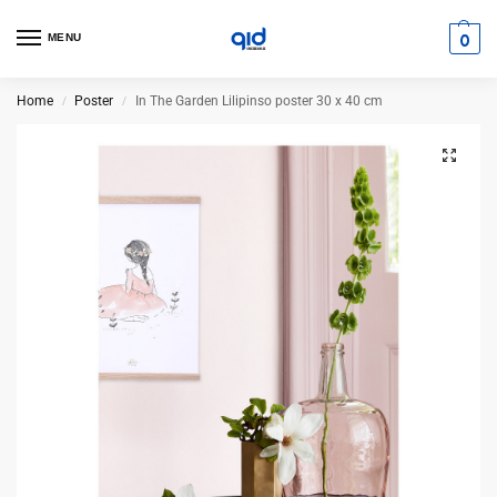
0
MENU
Home
Poster
In The Garden Lilipinso poster 30 x 40 cm
/
/