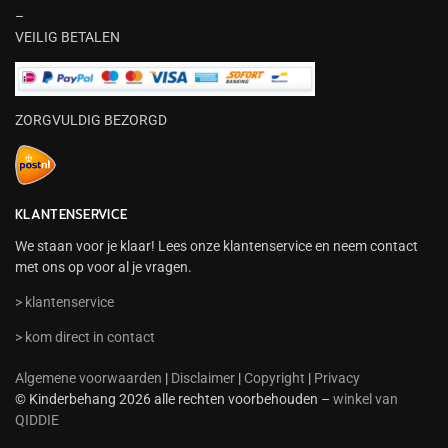
–
VEILIG BETALEN
ZORGVULDIG BEZORGD
KLANTENSERVICE
We staan voor je klaar! Lees onze klantenservice en neem contact
met ons op voor al je vragen.
> klantenservice
> kom direct in contact
Algemene voorwaarden
|
Disclaimer
|
Copyright
|
Privacy
© Kinderbehang 2026 alle rechten voorbehouden –
winkel van
QIDDIE