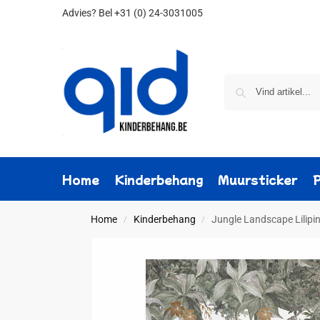
Advies?
Bel +31 (0) 24-3031005
Home
Kinderbehang
Muursticker
Home
Kinderbehang
Jungle Landscape Lilipi
/
/