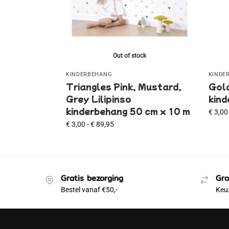
Out of stock
KINDERBEHANG
KINDE
Triangles Pink, Mustard,
Gold
Grey Lilipinso
kind
kinderbehang 50 cm x 10 m
€
3,00
€
3,00
-
€
89,95
Gratis bezorging
Gro
Bestel vanaf €50,-
Keuz