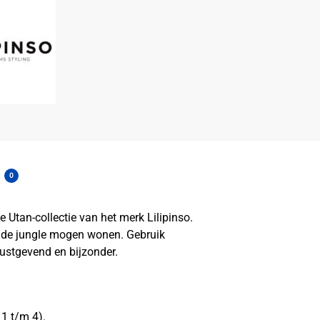
0
 Utan-collectie van het merk Lilipinso.
in de jungle mogen wonen. Gebruik
rustgevend en bijzonder.
1 t/m 4).