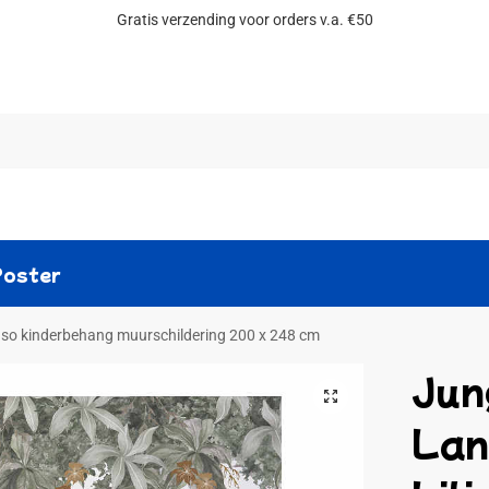
Gratis verzending voor orders v.a. €50
Zoeken
Poster
nso kinderbehang muurschildering 200 x 248 cm
Jun
Lan