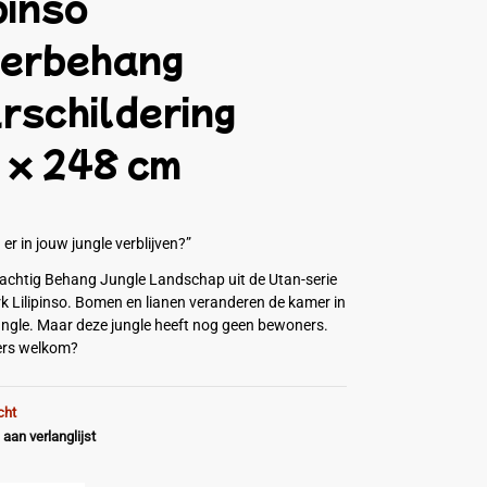
pinso
derbehang
rschildering
 x 248 cm
er in jouw jungle verblijven?”
prachtig Behang Jungle Landschap uit de Utan-serie
k Lilipinso. Bomen en lianen veranderen de kamer in
ungle. Maar deze jungle heeft nog geen bewoners.
ers welkom?
cht
aan verlanglijst