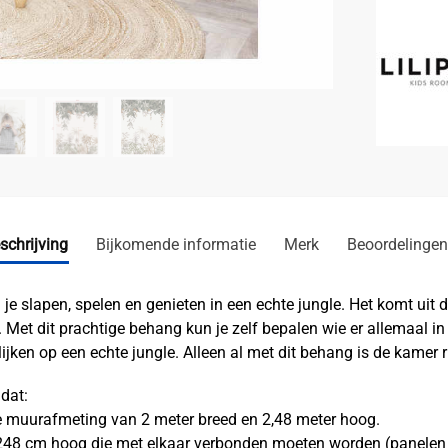
schrijving
Bijkomende informatie
Merk
Beoordelingen
slapen, spelen en genieten in een echte jungle. Het komt uit de
 Met dit prachtige behang kun je zelf bepalen wie er allemaal 
jken op een echte jungle. Alleen al met dit behang is de kamer 
dat:
te muurafmeting van 2 meter breed en 2,48 meter hoog.
 248 cm hoog die met elkaar verbonden moeten worden (panelen 