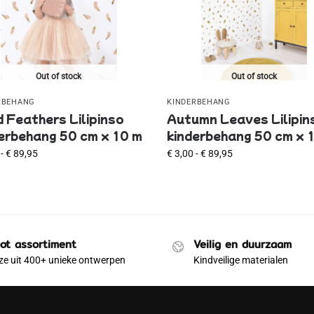
Out of stock
Out of stock
RBEHANG
KINDERBEHANG
 Feathers Lilipinso
Autumn Leaves Lilipin
erbehang 50 cm x 10 m
kinderbehang 50 cm x 
-
€
89,95
€
3,00
-
€
89,95
ot assortiment
Veilig en duurzaam
e uit 400+ unieke ontwerpen
Kindveilige materialen