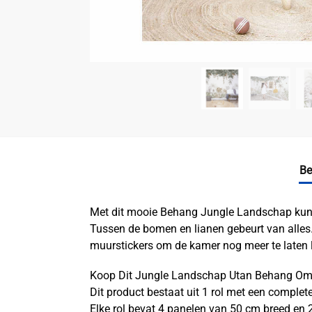
Be
Met dit mooie Behang Jungle Landschap kun je 
Tussen de bomen en lianen gebeurt van alles.
muurstickers om de kamer nog meer te laten li
Koop Dit Jungle Landschap Utan Behang Om
Dit product bestaat uit 1 rol met een comple
Elke rol bevat 4 panelen van 50 cm breed en