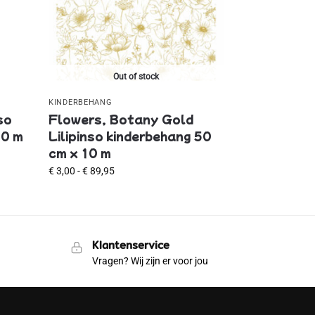
Out of stock
KINDERBEHANG
so
Flowers, Botany Gold
10 m
Lilipinso kinderbehang 50
cm x 10 m
€
3,00
-
€
89,95
Klantenservice
Vragen? Wij zijn er voor jou