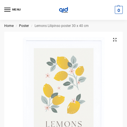
0
MENU
Home
Poster
Lemons Lilipinso poster 30 x 40 cm
/
/