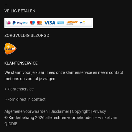
–
VEILIG BETALEN
ZORGVULDIG BEZORGD
KLANTENSERVICE
We staan voor je klaar! Lees onze klantenservice en neem contact
met ons op voor al je vragen.
> klantenservice
> kom direct in contact
Algemene voorwaarden
|
Disclaimer
|
Copyright
|
Privacy
© Kinderbehang 2026 alle rechten voorbehouden –
winkel van
QIDDIE