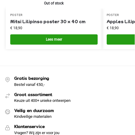
Out of stock
POSTER
POSTER
Mitsi Lilipinso poster 30 x 40 cm
Apples Lili
€
18,90
€
18,90
Lees meer
Gratis bezorging
Bestel vanaf €50,-
Groot assortiment
Keuze uit 400+ unieke ontwerpen
Veilig en duurzaam
Kindveilige materialen
Klantenservice
Vragen? Wij zijn er voor jou