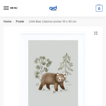
0
MENU
Home
Poster
Little Bear Lilipinso poster 30 x 40 cm
/
/