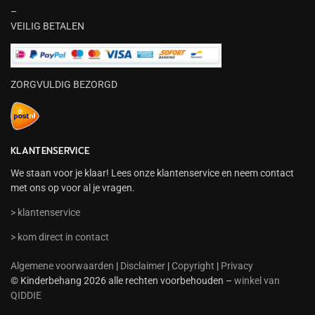
–
VEILIG BETALEN
ZORGVULDIG BEZORGD
KLANTENSERVICE
We staan voor je klaar! Lees onze klantenservice en neem contact
met ons op voor al je vragen.
> klantenservice
> kom direct in contact
Algemene voorwaarden
|
Disclaimer
|
Copyright
|
Privacy
© Kinderbehang 2026 alle rechten voorbehouden –
winkel van
QIDDIE