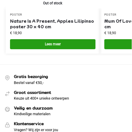
Out of stock
POSTER
POSTER
Nature Is A Present, Apples Lilipinso
Mum Of Love
poster 30 x 40 cm
cm
€
18,90
€
18,90
Lees meer
Gratis bezorging
Bestel vanaf €50,-
Groot assortiment
Keuze uit 400+ unieke ontwerpen
Veilig en duurzaam
Kindveilige materialen
Klantenservice
Vragen? Wij zijn er voor jou