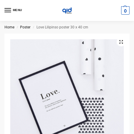
0
MENU
Home
Poster
Love Lilipinso poster 30 x 40 cm
/
/