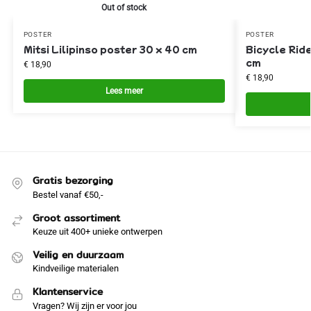
Out of stock
POSTER
POSTER
Mitsi Lilipinso poster 30 x 40 cm
Bicycle Ride
cm
€
18,90
€
18,90
Lees meer
Gratis bezorging
Bestel vanaf €50,-
Groot assortiment
Keuze uit 400+ unieke ontwerpen
Veilig en duurzaam
Kindveilige materialen
Klantenservice
Vragen? Wij zijn er voor jou