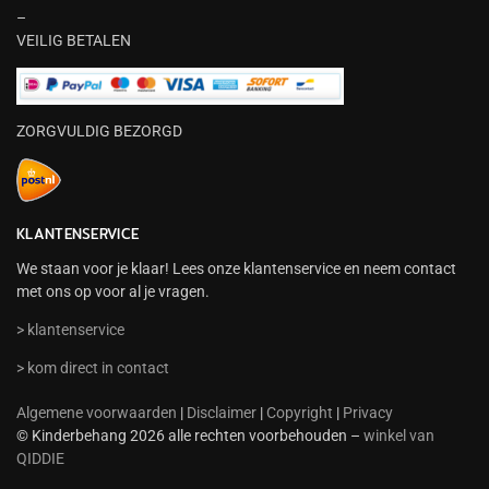
–
VEILIG BETALEN
ZORGVULDIG BEZORGD
KLANTENSERVICE
We staan voor je klaar! Lees onze klantenservice en neem contact
met ons op voor al je vragen.
> klantenservice
> kom direct in contact
Algemene voorwaarden
|
Disclaimer
|
Copyright
|
Privacy
© Kinderbehang 2026 alle rechten voorbehouden –
winkel van
QIDDIE