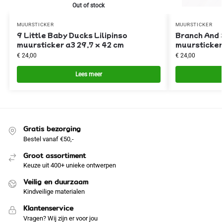
Out of stock
MUURSTICKER
MUURSTICKER
9 Little Baby Ducks Lilipinso
Branch And 
muursticker a3 29,7 x 42 cm
muursticker
€
24,00
€
24,00
Lees meer
Gratis bezorging
Bestel vanaf €50,-
Groot assortiment
Keuze uit 400+ unieke ontwerpen
Veilig en duurzaam
Kindveilige materialen
Klantenservice
Vragen? Wij zijn er voor jou