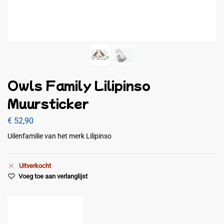
Owls Family Lilipinso
Muursticker
€
52,90
Uilenfamilie van het merk Lilipinso
Uitverkocht
Voeg toe aan verlanglijst