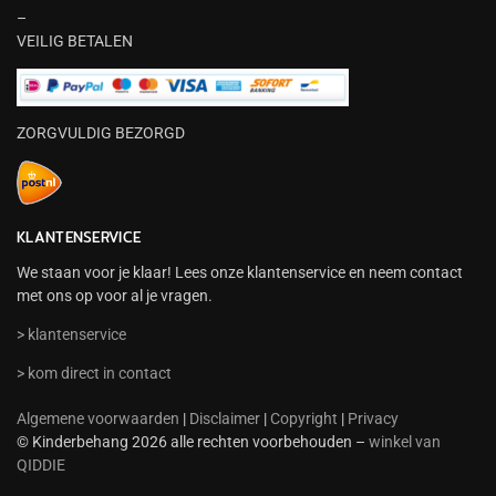
–
VEILIG BETALEN
ZORGVULDIG BEZORGD
KLANTENSERVICE
We staan voor je klaar! Lees onze klantenservice en neem contact
met ons op voor al je vragen.
> klantenservice
> kom direct in contact
Algemene voorwaarden
|
Disclaimer
|
Copyright
|
Privacy
© Kinderbehang 2026 alle rechten voorbehouden –
winkel van
QIDDIE