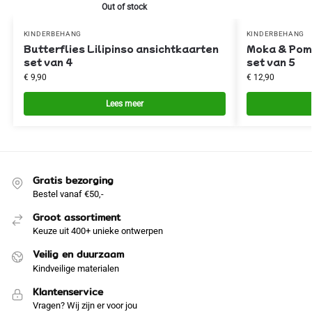
Out of stock
KINDERBEHANG
KINDERBEHANG
Butterflies Lilipinso ansichtkaarten
Moka & Pom 
set van 4
set van 5
€
9,90
€
12,90
Lees meer
Gratis bezorging
Bestel vanaf €50,-
Groot assortiment
Keuze uit 400+ unieke ontwerpen
Veilig en duurzaam
Kindveilige materialen
Klantenservice
Vragen? Wij zijn er voor jou