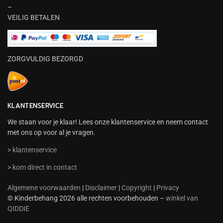
–
VEILIG BETALEN
ZORGVULDIG BEZORGD
KLANTENSERVICE
We staan voor je klaar! Lees onze klantenservice en neem contact
met ons op voor al je vragen.
> klantenservice
> kom direct in contact
Algemene voorwaarden
|
Disclaimer
|
Copyright
|
Privacy
© Kinderbehang 2026 alle rechten voorbehouden –
winkel van
QIDDIE