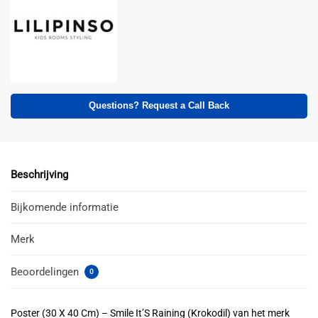
Questions? Request a Call Back
Beschrijving
Bijkomende informatie
Merk
Beoordelingen
0
Poster (30 X 40 Cm) – Smile It’S Raining (Krokodil) van het merk