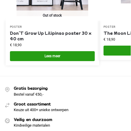
Out of stock
POSTER
POSTER
Don’T Grow Up Lilipinso poster 30 x
The Moon Li
40 cm
€
18,90
€
18,90
Lees meer
Gratis bezorging
Bestel vanaf €50,-
Groot assortiment
Keuze uit 400+ unieke ontwerpen
Veilig en duurzaam
Kindveilige materialen