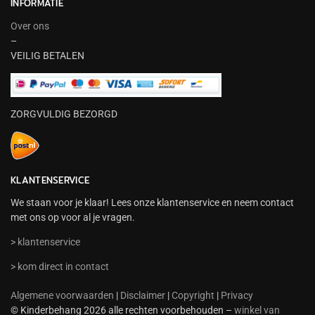
INFORMATIE
Over ons
–
VEILIG BETALEN
ZORGVULDIG BEZORGD
KLANTENSERVICE
We staan voor je klaar! Lees onze klantenservice en neem contact
met ons op voor al je vragen.
> klantenservice
> kom direct in contact
Algemene voorwaarden
|
Disclaimer
|
Copyright
|
Privacy
© Kinderbehang 2026 alle rechten voorbehouden –
winkel van