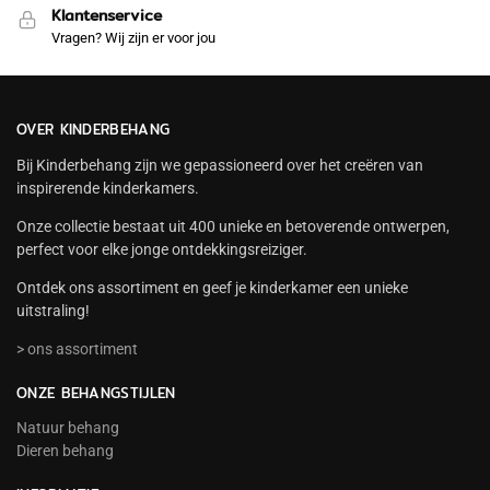
Klantenservice
Vragen? Wij zijn er voor jou
OVER KINDERBEHANG
Bij Kinderbehang zijn we gepassioneerd over het creëren van
inspirerende kinderkamers.
Onze collectie bestaat uit 400 unieke en betoverende ontwerpen,
perfect voor elke jonge ontdekkingsreiziger.
Ontdek ons assortiment en geef je kinderkamer een unieke
uitstraling!
> ons assortiment
ONZE BEHANGSTIJLEN
Natuur behang
Dieren behang