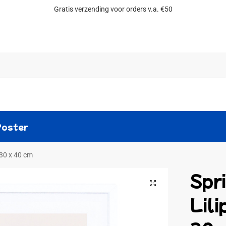
Gratis verzending voor orders v.a. €50
Zoeken
Poster
 30 x 40 cm
Spr
Lili