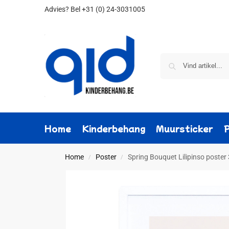
Advies?
Bel +31 (0) 24-3031005
Home
Kinderbehang
Muursticker
Home
Poster
Spring Bouquet Lilipinso poster
/
/