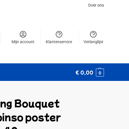
Over ons
Mijn account
Klantenservice
Verlanglijst
€
0,00
0
ing Bouquet
pinso poster