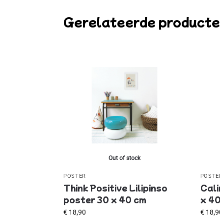
Gerelateerde product
Out of stock
POSTER
POSTE
Think Positive Lilipinso
Cali
poster 30 x 40 cm
x 4
€
18,90
€
18,9