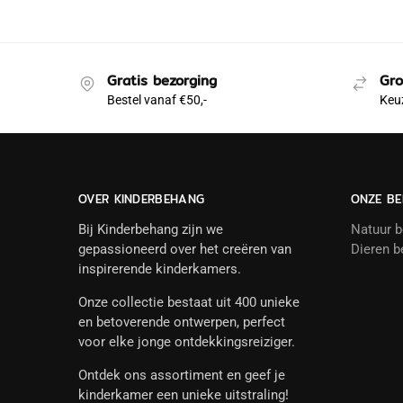
Gratis bezorging
Gro
Bestel vanaf €50,-
Keuz
OVER KINDERBEHANG
ONZE BE
Bij Kinderbehang zijn we
Natuur 
gepassioneerd over het creëren van
Dieren b
inspirerende kinderkamers.
Onze collectie bestaat uit 400 unieke
en betoverende ontwerpen, perfect
voor elke jonge ontdekkingsreiziger.
Ontdek ons assortiment en geef je
kinderkamer een unieke uitstraling!