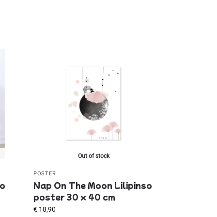
Out of stock
POSTER
so
Nap On The Moon Lilipinso
poster 30 x 40 cm
€
18,90