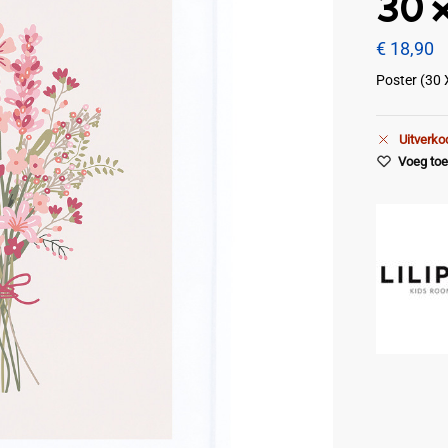
30 
€
18,90
Poster (30 
Uitverko
Voeg toe 