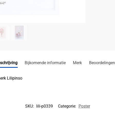
schrijving
Bijkomende informatie
Merk
Beoordelingen
rk Lilipinso
SKU:
lili-p0339
Categorie:
Poster