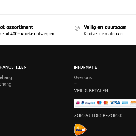
ot assortiment
Veilig en duurzaam
e uit 400+ unieke ontwerpen
Kindveilige materialen
HANGSTIJLEN
INFORMATIE
behang
Over ons
ehang
–
VEILIG BETALEN
ZORGVULDIG BEZORGD