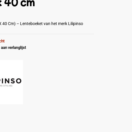
x 40 cm
X 40 Cm) – Lenteboeket van het merk Lilipinso
cht
aan verlanglijst