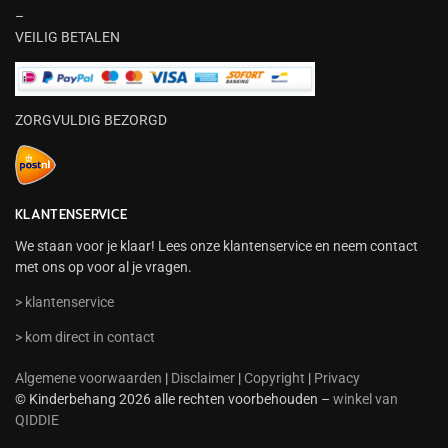
–
VEILIG BETALEN
ZORGVULDIG BEZORGD
KLANTENSERVICE
We staan voor je klaar! Lees onze klantenservice en neem contact
met ons op voor al je vragen.
> klantenservice
> kom direct in contact
Algemene voorwaarden
|
Disclaimer
|
Copyright
|
Privacy
© Kinderbehang 2026 alle rechten voorbehouden –
winkel van
QIDDIE