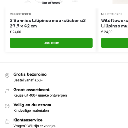
Out of stock
MUURSTICKER
MUURSTICKER
3 Bunnies Lilipinso muursticker a3
Wildflowers
29,7 x 42 cm
Lilipinso mu
€
24,00
€
24,00
Lees meer
Gratis bezorging
Bestel vanaf €50,-
Groot assortiment
Keuze uit 400+ unieke ontwerpen
Veilig en duurzaam
Kindveilige materialen
Klantenservice
Vragen? Wij zijn er voor jou