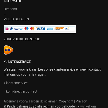
INFORMATIE
Over ons
–
VEILIG BETALEN
ZORGVULDIG BEZORGD
KLANTENSERVICE
We staan voor je klaar! Lees onze klantenservice en neem contact
met ons op voor al je vragen.
> klantenservice
> kom direct in contact
Algemene voorwaarden
|
Disclaimer
|
Copyright
|
Privacy
© Kinderbehang 2026 alle rechten voorbehouden –
winkel van