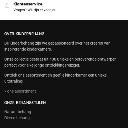
Klantenservice
Vragen? Wij zijn er voor jou
OVER KINDERBEHANG
Bij Kinderbehang zijn we gepassioneerd over het creëren van
inspirerende kinderkamers.
Onze collectie bestaat uit 400 unieke en betoverende ontwerpen,
perfect voor elke jonge ontdekkingsreiziger.
Ontdek ons assortiment en geef je kinderkamer een unieke
uitstraling!
> ons assortiment
ONZE BEHANGSTIJLEN
Natuur behang
Dieren behang