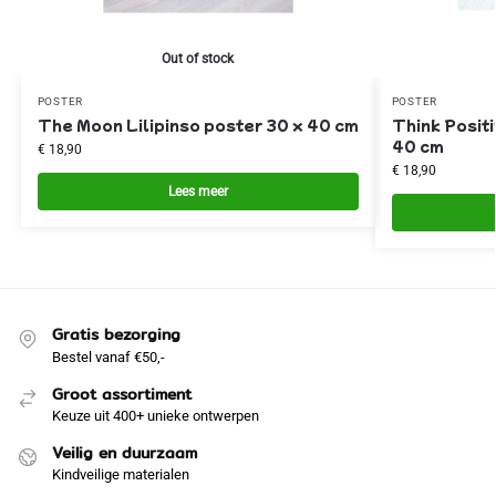
Out of stock
POSTER
POSTER
The Moon Lilipinso poster 30 x 40 cm
Think Positi
40 cm
€
18,90
€
18,90
Lees meer
Gratis bezorging
Bestel vanaf €50,-
Groot assortiment
Keuze uit 400+ unieke ontwerpen
Veilig en duurzaam
Kindveilige materialen