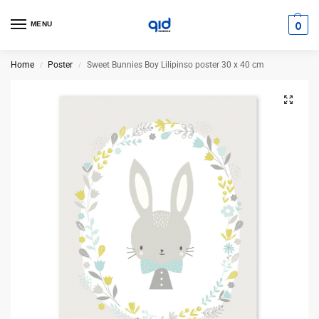
0
MENU
Home
Poster
Sweet Bunnies Boy Lilipinso poster 30 x 40 cm
/
/