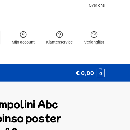
Over ons
Mijn account
Klantenservice
Verlanglijst
€
0,00
0
mpolini Abc
pinso poster