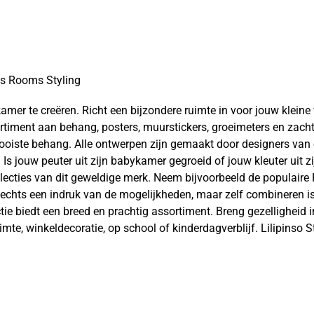
er te creëren. Richt een bijzondere ruimte in voor jouw kleine wo
ortiment aan behang, posters, muurstickers, groeimeters en zach
ooiste behang. Alle ontwerpen zijn gemaakt door designers van 
Is jouw peuter uit zijn babykamer gegroeid of jouw kleuter uit z
llecties van dit geweldige merk. Neem bijvoorbeeld de populaire 
 slechts een indruk van de mogelijkheden, maar zelf combineren is 
tie biedt een breed en prachtig assortiment. Breng gezelligheid
e, winkeldecoratie, op school of kinderdagverblijf. Lilipinso Sty