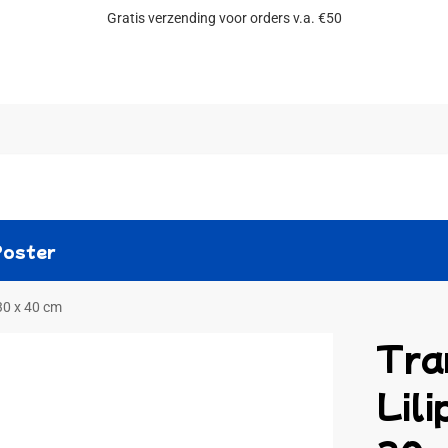
Gratis verzending voor orders v.a. €50
Zoeken
Poster
30 x 40 cm
Tra
Lili