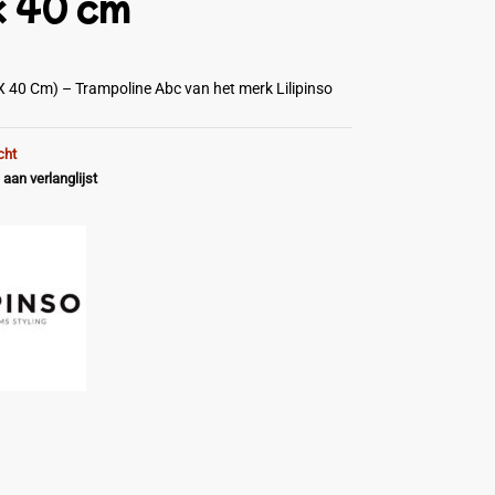
x 40 cm
X 40 Cm) – Trampoline Abc van het merk Lilipinso
cht
aan verlanglijst