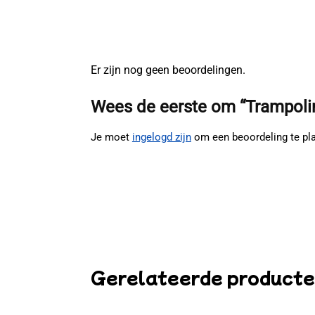
Er zijn nog geen beoordelingen.
Wees de eerste om “Trampolini
Je moet
ingelogd zijn
om een beoordeling te pl
Gerelateerde product