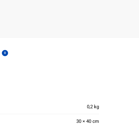
0
0,2 kg
30 × 40 cm