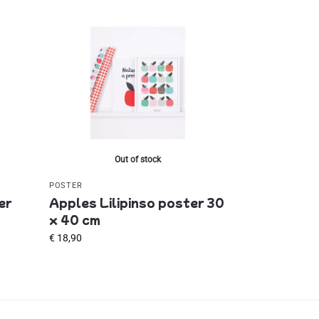
Out of stock
POSTER
er
Apples Lilipinso poster 30
x 40 cm
€
18,90