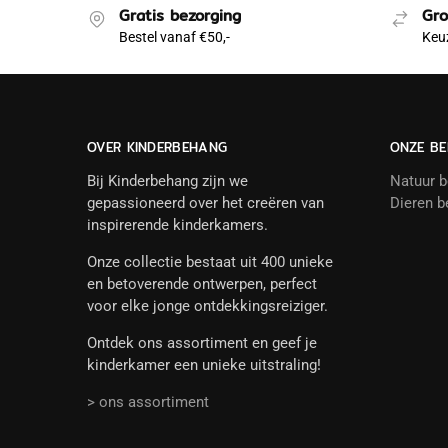
Gratis bezorging
Gro
Bestel vanaf €50,-
Keuz
OVER KINDERBEHANG
ONZE BE
Bij Kinderbehang zijn we
Natuur 
gepassioneerd over het creëren van
Dieren b
inspirerende kinderkamers.
Onze collectie bestaat uit 400 unieke
en betoverende ontwerpen, perfect
voor elke jonge ontdekkingsreiziger.
Ontdek ons assortiment en geef je
kinderkamer een unieke uitstraling!
> ons assortiment