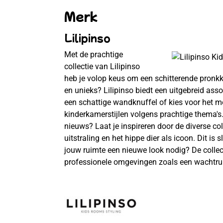
Merk
Lilipinso
Met de prachtige
collectie van Lilipinso
heb je volop keus om een schitterende pronkkam
en unieks? Lilipinso biedt een uitgebreid ass
een schattige wandknuffel of kies voor het m
kinderkamerstijlen volgens prachtige thema's. 
nieuws? Laat je inspireren door de diverse co
uitstraling en het hippe dier als icoon. Dit is
jouw ruimte een nieuwe look nodig? De collec
professionele omgevingen zoals een wachtruimt