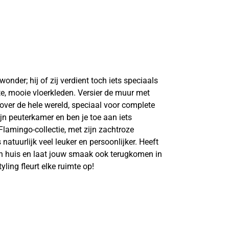
nder; hij of zij verdient toch iets speciaals
te, mooie vloerkleden. Versier de muur met
over de hele wereld, speciaal voor complete
ijn peuterkamer en ben je toe aan iets
Flamingo-collectie, met zijn zachtroze
natuurlijk veel leuker en persoonlijker. Heeft
 in huis en laat jouw smaak ook terugkomen in
ling fleurt elke ruimte op!