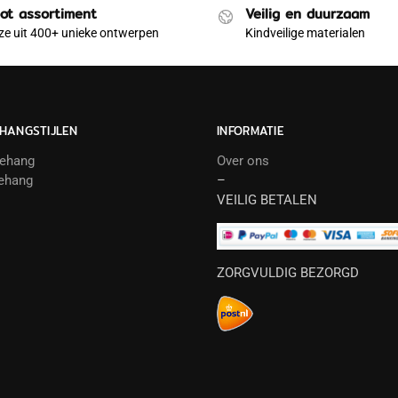
ot assortiment
Veilig en duurzaam
e uit 400+ unieke ontwerpen
Kindveilige materialen
HANGSTIJLEN
INFORMATIE
behang
Over ons
ehang
–
VEILIG BETALEN
ZORGVULDIG BEZORGD