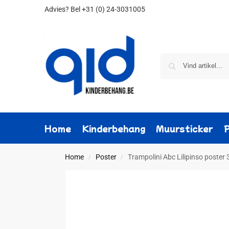
Advies?
Bel +31 (0) 24-3031005
Home
Kinderbehang
Muursticker
Home
Poster
Trampolini Abc Lilipinso poster 
/
/