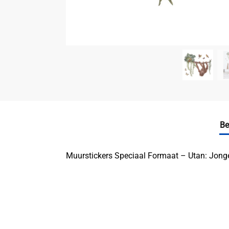
Be
Muurstickers Speciaal Formaat – Utan: Jonge