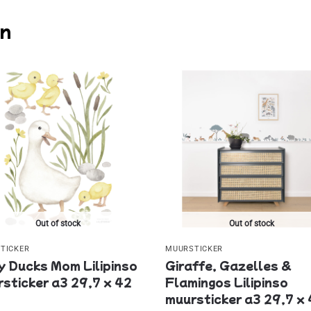
en
Out of stock
Out of stock
TICKER
MUURSTICKER
 Ducks Mom Lilipinso
Giraffe, Gazelles &
sticker a3 29,7 x 42
Flamingos Lilipinso
muursticker a3 29,7 x