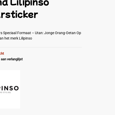
a Lilipinso
rsticker
rs Speciaal Formaat – Utan: Jonge Orang-Oetan Op
an het merk Lilipinso
cht
aan verlanglijst