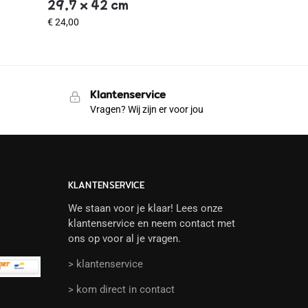
29,7 x 42 cm
€
24,00
Klantenservice
Vragen? Wij zijn er voor jou
KLANTENSERVICE
We staan voor je klaar! Lees onze
klantenservice en neem contact met
ons op voor al je vragen.
> klantenservice
> kom direct in contact