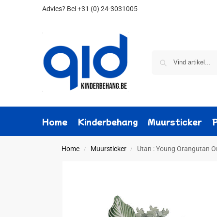
Advies?
Bel +31 (0) 24-3031005
Home
Kinderbehang
Muursticker
Home
Muursticker
Utan : Young Orangutan On
/
/