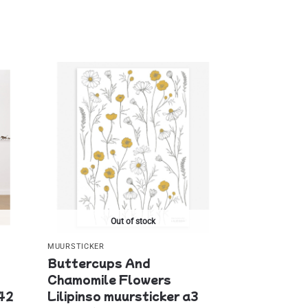
Out of stock
MUURSTICKER
Buttercups And
Chamomile Flowers
 42
Lilipinso muursticker a3