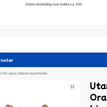
Gratis verzending voor orders v.a. €50
Zoeken
Poster
 His Liana Lilipinso muursticker
Uta
Ora