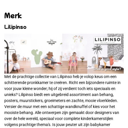
Merk
Lilipinso
Met de prachtige collectie van Lilipinso heb je volop keus om een
schitterende pronkkamer te creëren. Richt een bijzondere ruimte in
voor jouw kleine wonder; hij of zij verdient toch iets speciaals en
unieks? Lilipinso biedt een uitgebreid assortiment aan behang,
posters, muurstickers, groeimeters en zachte, mooie vloerkleden.
Versier de muur met een schattige wandknuffel of kies voor het
mooiste behang. Alle ontwerpen zijn gemaakt door designers van
over de hele wereld, speciaal voor complete kinderkamerstijlen
volgens prachtige thema's. Is jouw peuter uit zijn babykamer