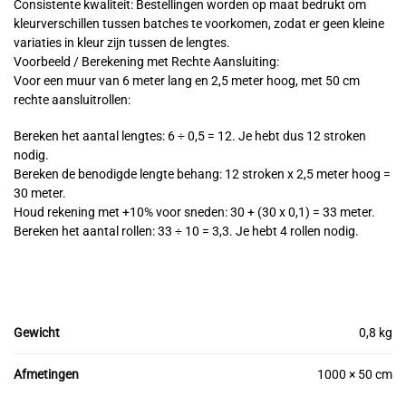
Consistente kwaliteit: Bestellingen worden op maat bedrukt om
kleurverschillen tussen batches te voorkomen, zodat er geen kleine
variaties in kleur zijn tussen de lengtes.
Voorbeeld / Berekening met Rechte Aansluiting:
Voor een muur van 6 meter lang en 2,5 meter hoog, met 50 cm
rechte aansluitrollen:
Bereken het aantal lengtes: 6 ÷ 0,5 = 12. Je hebt dus 12 stroken
nodig.
Bereken de benodigde lengte behang: 12 stroken x 2,5 meter hoog =
30 meter.
Houd rekening met +10% voor sneden: 30 + (30 x 0,1) = 33 meter.
Bereken het aantal rollen: 33 ÷ 10 = 3,3. Je hebt 4 rollen nodig.
Gewicht
0,8 kg
Afmetingen
1000 × 50 cm