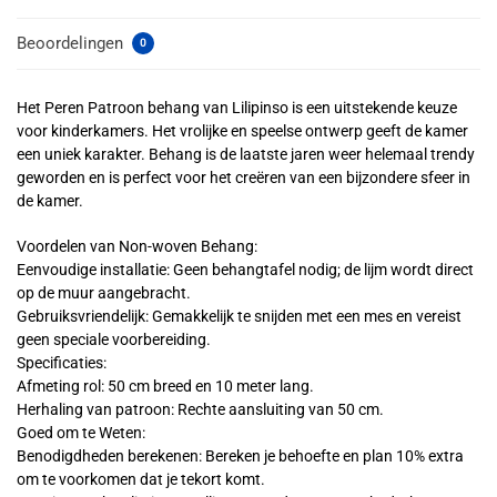
Beoordelingen
0
Het Peren Patroon behang van Lilipinso is een uitstekende keuze
voor kinderkamers. Het vrolijke en speelse ontwerp geeft de kamer
een uniek karakter. Behang is de laatste jaren weer helemaal trendy
geworden en is perfect voor het creëren van een bijzondere sfeer in
de kamer.
Voordelen van Non-woven Behang:
Eenvoudige installatie: Geen behangtafel nodig; de lijm wordt direct
op de muur aangebracht.
Gebruiksvriendelijk: Gemakkelijk te snijden met een mes en vereist
geen speciale voorbereiding.
Specificaties:
Afmeting rol: 50 cm breed en 10 meter lang.
Herhaling van patroon: Rechte aansluiting van 50 cm.
Goed om te Weten:
Benodigdheden berekenen: Bereken je behoefte en plan 10% extra
om te voorkomen dat je tekort komt.