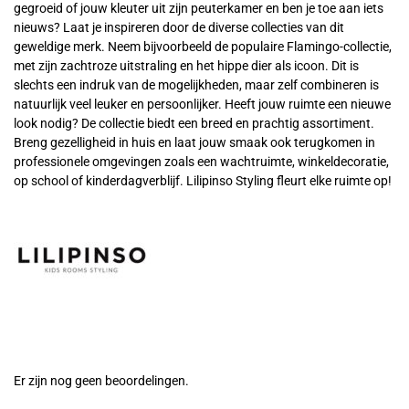
gegroeid of jouw kleuter uit zijn peuterkamer en ben je toe aan iets
nieuws? Laat je inspireren door de diverse collecties van dit
geweldige merk. Neem bijvoorbeeld de populaire Flamingo-collectie,
met zijn zachtroze uitstraling en het hippe dier als icoon. Dit is
slechts een indruk van de mogelijkheden, maar zelf combineren is
natuurlijk veel leuker en persoonlijker. Heeft jouw ruimte een nieuwe
look nodig? De collectie biedt een breed en prachtig assortiment.
Breng gezelligheid in huis en laat jouw smaak ook terugkomen in
professionele omgevingen zoals een wachtruimte, winkeldecoratie,
op school of kinderdagverblijf. Lilipinso Styling fleurt elke ruimte op!
Er zijn nog geen beoordelingen.