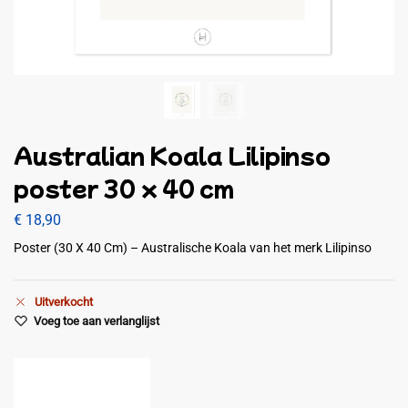
Australian Koala Lilipinso
poster 30 x 40 cm
€
18,90
Poster (30 X 40 Cm) – Australische Koala van het merk Lilipinso
Uitverkocht
Voeg toe aan verlanglijst