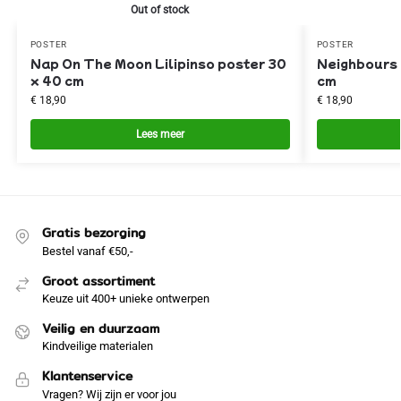
Out of stock
POSTER
POSTER
Nap On The Moon Lilipinso poster 30
Neighbours 
x 40 cm
cm
€
18,90
€
18,90
Lees meer
Gratis bezorging
Bestel vanaf €50,-
Groot assortiment
Keuze uit 400+ unieke ontwerpen
Veilig en duurzaam
Kindveilige materialen
Klantenservice
Vragen? Wij zijn er voor jou