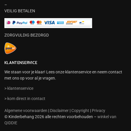
–
VEILIG BETALEN
ZORGVULDIG BEZORGD
KLANTENSERVICE
We staan voor je klaar! Lees onze klantenservice en neem contact
met ons op voor al je vragen.
> klantenservice
> kom direct in contact
Algemene voorwaarden
|
Disclaimer
|
Copyright
|
Privacy
© Kinderbehang 2026 alle rechten voorbehouden –
winkel van
QIDDIE