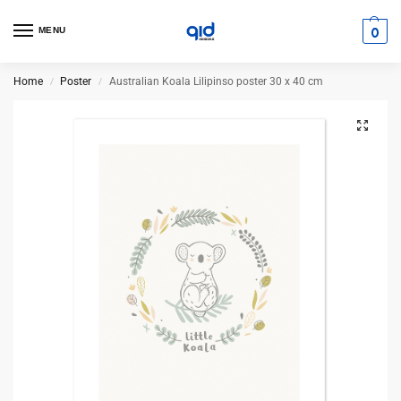
0
MENU
Home
Poster
Australian Koala Lilipinso poster 30 x 40 cm
/
/