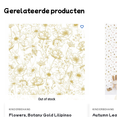
Gerelateerde producten
Out of stock
KINDERBEHANG
KINDERBEHANG
Flowers, Botany Gold Lilipinso
Autumn Leav