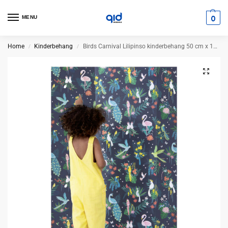
0
MENU
Home
Kinderbehang
Birds Carnival Lilipinso kinderbehang 50 cm x 10 m
/
/