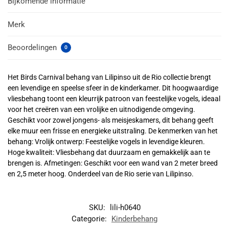
Bijkomende informatie
Merk
Beoordelingen
0
Het Birds Carnival behang van Lilipinso uit de Rio collectie brengt
een levendige en speelse sfeer in de kinderkamer. Dit hoogwaardige
vliesbehang toont een kleurrijk patroon van feestelijke vogels, ideaal
voor het creëren van een vrolijke en uitnodigende omgeving.
Geschikt voor zowel jongens- als meisjeskamers, dit behang geeft
elke muur een frisse en energieke uitstraling. De kenmerken van het
behang: Vrolijk ontwerp: Feestelijke vogels in levendige kleuren.
Hoge kwaliteit: Vliesbehang dat duurzaam en gemakkelijk aan te
brengen is. Afmetingen: Geschikt voor een wand van 2 meter breed
en 2,5 meter hoog. Onderdeel van de Rio serie van Lilipinso.
SKU:
lili-h0640
Categorie:
Kinderbehang