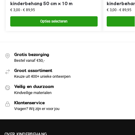
kinderbehang 50 cm x 10 m
kinderbehan
€
3,00
-
€
89,95
€
3,00
-
€
89,95
Opties selecteren
Gratis bezorging
Bestel vanaf €50,-
Groot assortiment
Keuze uit 400+ unieke ontwerpen
Veilig en duurzaam
Kindveilige materialen
Klantenservice
Vragen? Wij zijn er voor jou
OVER KINDERBEHANG