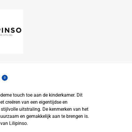
0
oderne touch toe aan de kinderkamer. Dit
et creëren van een eigentijdse en
tijlvolle uitstraling. De kenmerken van het
duurzaam en gemakkelijk aan te brengen is.
van Lilipinso.