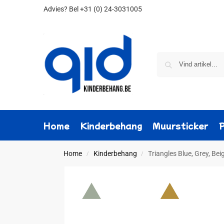
Advies?
Bel +31 (0) 24-3031005
Home
Kinderbehang
Muursticker
Home
Kinderbehang
Triangles Blue, Grey, Be
/
/