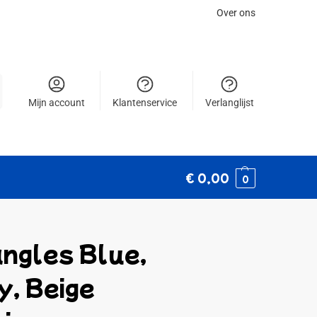
Over ons
Mijn account
Klantenservice
Verlanglijst
€
0,00
0
angles Blue,
y, Beige