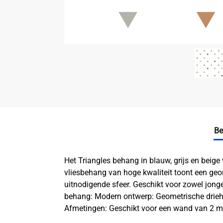
Be
Het Triangles behang in blauw, grijs en beige
vliesbehang van hoge kwaliteit toont een geom
uitnodigende sfeer. Geschikt voor zowel jonge
behang: Modern ontwerp: Geometrische driehoe
Afmetingen: Geschikt voor een wand van 2 met