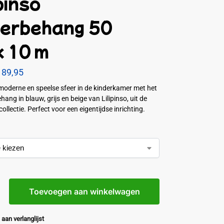
pinso
derbehang 50
x 10 m
89,95
moderne en speelse sfeer in de kinderkamer met het
hang in blauw, grijs en beige van Lilipinso, uit de
llectie. Perfect voor een eigentijdse inrichting.
Toevoegen aan winkelwagen
aan verlanglijst