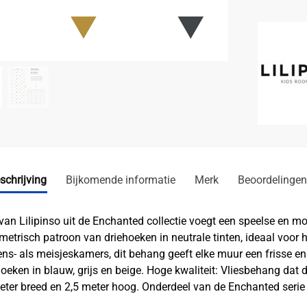
schrijving
Bijkomende informatie
Merk
Beoordelingen
 van Lilipinso uit de Enchanted collectie voegt een speelse en m
etrisch patroon van driehoeken in neutrale tinten, ideaal voor h
ns- als meisjeskamers, dit behang geeft elke muur een frisse en s
ken in blauw, grijs en beige. Hoge kwaliteit: Vliesbehang dat 
er breed en 2,5 meter hoog. Onderdeel van de Enchanted serie 