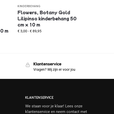
KINDERBEHANG
Flowers, Botany Gold
Lilipinso kinderbehang 50
cm x 10 m
10 m
€
3,00
-
€
89,95
Klantenservice
Vragen? Wij zijn er voor jou
KLANTENSERVICE
We staan voor je klaar! Lees onze
klantenservice en neem contact met