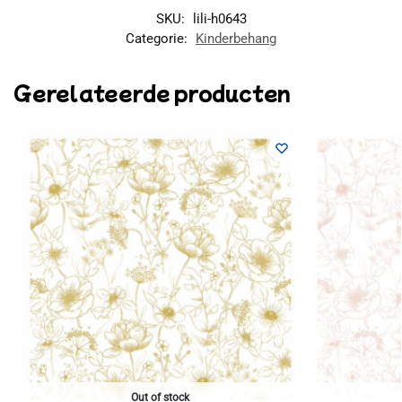
SKU:
lili-h0643
Categorie:
Kinderbehang
Gerelateerde producten
Out of stock