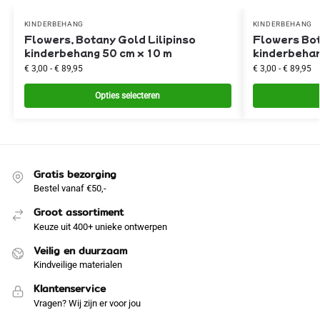
KINDERBEHANG
KINDERBEHANG
Flowers, Botany Gold Lilipinso
Flowers Bot
kinderbehang 50 cm x 10 m
kinderbehan
€
3,00
-
€
89,95
€
3,00
-
€
89,95
Opties selecteren
Gratis bezorging
Bestel vanaf €50,-
Groot assortiment
Keuze uit 400+ unieke ontwerpen
Veilig en duurzaam
Kindveilige materialen
Klantenservice
Vragen? Wij zijn er voor jou