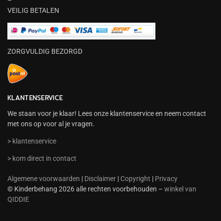
VEILIG BETALEN
ZORGVULDIG BEZORGD
KLANTENSERVICE
We staan voor je klaar! Lees onze klantenservice en neem contact
met ons op voor al je vragen.
> klantenservice
> kom direct in contact
Algemene voorwaarden
|
Disclaimer
|
Copyright
|
Privacy
© Kinderbehang 2026 alle rechten voorbehouden –
winkel van
QIDDIE