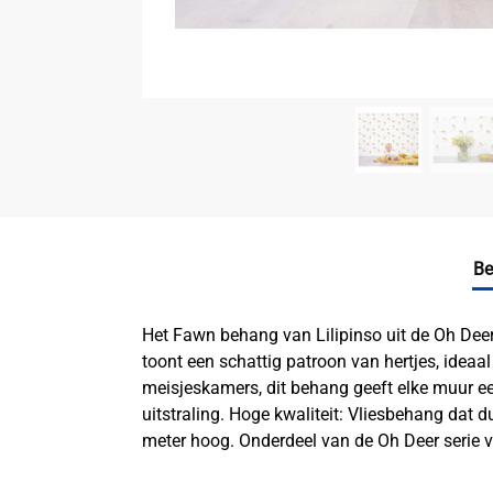
Be
Het Fawn behang van Lilipinso uit de Oh Deer 
toont een schattig patroon van hertjes, ideaa
meisjeskamers, dit behang geeft elke muur ee
uitstraling. Hoge kwaliteit: Vliesbehang dat
meter hoog. Onderdeel van de Oh Deer serie v