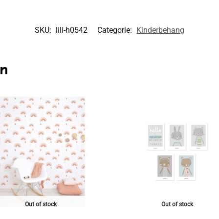
SKU:
lili-h0542
Categorie:
Kinderbehang
en
Out of stock
Out of stock