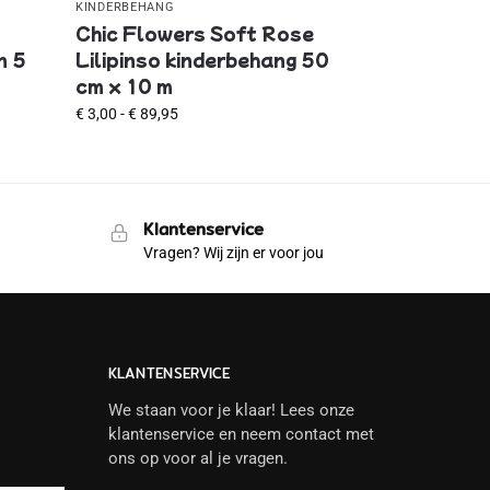
KINDERBEHANG
o
Chic Flowers Soft Rose
n 5
Lilipinso kinderbehang 50
cm x 10 m
€
3,00
-
€
89,95
Klantenservice
Vragen? Wij zijn er voor jou
KLANTENSERVICE
We staan voor je klaar! Lees onze
klantenservice en neem contact met
ons op voor al je vragen.