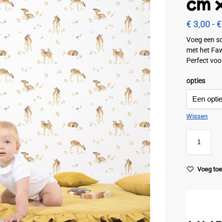
cm 
€
3,00
-
€
Voeg een sc
met het Faw
Perfect voo
opties
Wissen
Voeg toe 