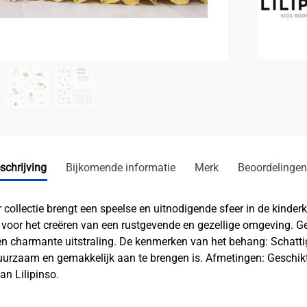
schrijving
Bijkomende informatie
Merk
Beoordelingen
collectie brengt een speelse en uitnodigende sfeer in de kinder
l voor het creëren van een rustgevende en gezellige omgeving. G
n charmante uitstraling. De kenmerken van het behang: Schattig
 duurzaam en gemakkelijk aan te brengen is. Afmetingen: Geschik
an Lilipinso.