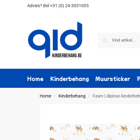
Advies?
Bel +31 (0) 24-3031005
Home
Kinderbehang
Muursticker
Home
Kinderbehang
Fawn Lilipinso kinderbe
/
/