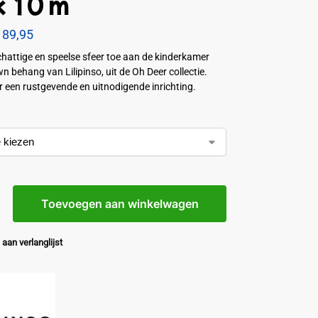
x 10 m
89,95
hattige en speelse sfeer toe aan de kinderkamer
n behang van Lilipinso, uit de Oh Deer collectie.
r een rustgevende en uitnodigende inrichting.
Toevoegen aan winkelwagen
aan verlanglijst