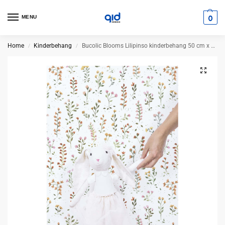
0
MENU
Home
Kinderbehang
Bucolic Blooms Lilipinso kinderbehang 50 cm x 10 m
/
/