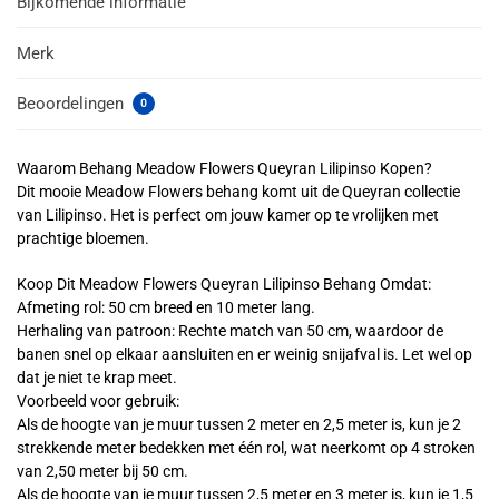
Bijkomende informatie
Merk
Beoordelingen
0
Waarom Behang Meadow Flowers Queyran Lilipinso Kopen?
Dit mooie Meadow Flowers behang komt uit de Queyran collectie
van Lilipinso. Het is perfect om jouw kamer op te vrolijken met
prachtige bloemen.
Koop Dit Meadow Flowers Queyran Lilipinso Behang Omdat:
Afmeting rol: 50 cm breed en 10 meter lang.
Herhaling van patroon: Rechte match van 50 cm, waardoor de
banen snel op elkaar aansluiten en er weinig snijafval is. Let wel op
dat je niet te krap meet.
Voorbeeld voor gebruik:
Als de hoogte van je muur tussen 2 meter en 2,5 meter is, kun je 2
strekkende meter bedekken met één rol, wat neerkomt op 4 stroken
van 2,50 meter bij 50 cm.
Als de hoogte van je muur tussen 2,5 meter en 3 meter is, kun je 1,5