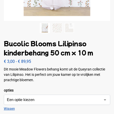
Bucolic Blooms Lilipinso
kinderbehang 50 cm x 10 m
€
3,00
-
€
89,95
Dit mooie Meadow Flowers behang komt uit de Queyran collectie
van Lilipinso. Het is perfect om jouw kamer op te vrolijken met
prachtige bloemen.
opties
Wissen