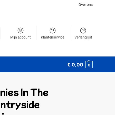
Over ons
Mijn account
Klantenservice
Verlanglijst
€
0,00
0
nies In The
ntryside