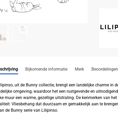
schrijving
Bijkomende informatie
Merk
Beoordelingen
ipinso, uit de Bunny collectie, brengt een landelijke charme in
andelijke omgeving, waardoor het een rustgevende en uitnodigende
ke muur een warme, gezellige uitstraling. De kenmerken van het
aliteit: Vliesbehang dat duurzaam en gemakkelijk aan te brenge
an de Bunny serie van Lilipinso.