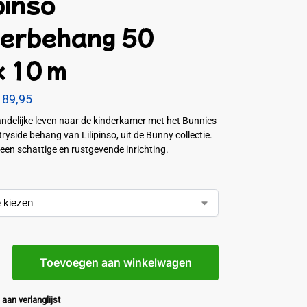
pinso
derbehang 50
x 10 m
89,95
andelijke leven naar de kinderkamer met het Bunnies
ryside behang van Lilipinso, uit de Bunny collectie.
 een schattige en rustgevende inrichting.
Toevoegen aan winkelwagen
aan verlanglijst