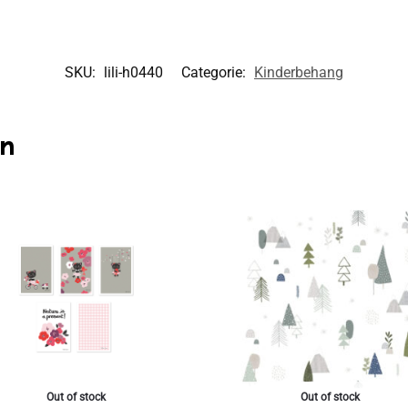
SKU:
lili-h0440
Categorie:
Kinderbehang
en
Out of stock
Out of stock