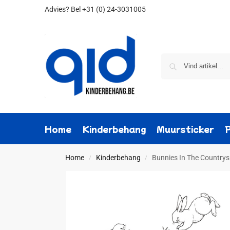
Advies?
Bel +31 (0) 24-3031005
Home
Kinderbehang
Muursticker
Home
Kinderbehang
Bunnies In The Countrys
/
/