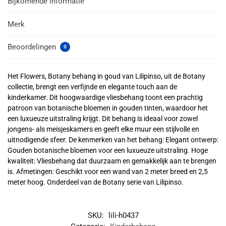
Bijkomende informatie
Merk
Beoordelingen
0
Het Flowers, Botany behang in goud van Lilipinso, uit de Botany
collectie, brengt een verfijnde en elegante touch aan de
kinderkamer. Dit hoogwaardige vliesbehang toont een prachtig
patroon van botanische bloemen in gouden tinten, waardoor het
een luxueuze uitstraling krijgt. Dit behang is ideaal voor zowel
jongens- als meisjeskamers en geeft elke muur een stijlvolle en
uitnodigende sfeer. De kenmerken van het behang: Elegant ontwerp:
Gouden botanische bloemen voor een luxueuze uitstraling. Hoge
kwaliteit: Vliesbehang dat duurzaam en gemakkelijk aan te brengen
is. Afmetingen: Geschikt voor een wand van 2 meter breed en 2,5
meter hoog. Onderdeel van de Botany serie van Lilipinso.
SKU:
lili-h0437