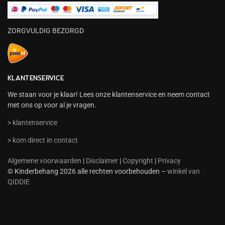
ZORGVULDIG BEZORGD
KLANTENSERVICE
We staan voor je klaar! Lees onze klantenservice en neem contact
met ons op voor al je vragen.
> klantenservice
> kom direct in contact
Algemene voorwaarden
|
Disclaimer
|
Copyright
|
Privacy
© Kinderbehang 2026 alle rechten voorbehouden –
winkel van
QIDDIE