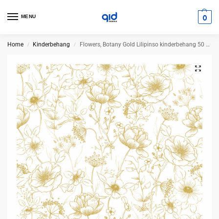
0
MENU
Home
Kinderbehang
Flowers, Botany Gold Lilipinso kinderbehang 50 cm x 10 m
/
/