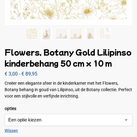
Flowers, Botany Gold Lilipinso
kinderbehang 50 cm x 10 m
€
3,00
-
€
89,95
Creëer een elegante sfeer in de kinderkamer met het Flowers,
Botany behang in goud van Lilipinso, uit de Botany collectie. Perfect
voor een stijlvolle en verfijnde inrichting.
opties
Wissen