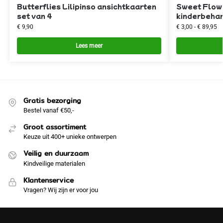
Butterflies Lilipinso ansichtkaarten
Sweet Flowe
set van 4
kinderbehan
€
9,90
€
3,00
-
€
89,95
Lees meer
Gratis bezorging
Bestel vanaf €50,-
Groot assortiment
Keuze uit 400+ unieke ontwerpen
Veilig en duurzaam
Kindveilige materialen
Klantenservice
Vragen? Wij zijn er voor jou