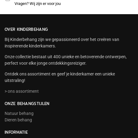
Vragen? Wij zijn er voor jou
OVER KINDERBEHANG
Bij Kinderbehang zijn we gepassioneerd over het creëren van
inspirerende kinderkamers.
Onze collectie bestaat uit 400 unieke en betoverende ontwerpen,
perfect voor elke jonge ontdekkingsreiziger.
Ontdek ons assortiment en geef je kinderkamer een unieke
uitstraling!
> ons assortiment
ONZE BEHANGSTIJLEN
Natuur behang
Dieren behang
INFORMATIE