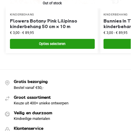
Out of stock
KINDERBEHANG
KINDERBEHANG
Flowers Botany Pink Lilipinso
Bunnies In 
kinderbehang 50 cm x 10 m
kinderbehan
€
3,00
-
€
89,95
€
3,00
-
€
89,95
Opties selecteren
Gratis bezorging
Bestel vanaf €50,-
Groot assortiment
Keuze uit 400+ unieke ontwerpen
Veilig en duurzaam
Kindveilige materialen
Klantenservice