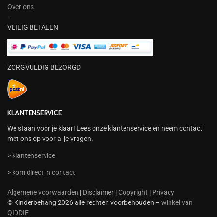
Over ons
–
VEILIG BETALEN
ZORGVULDIG BEZORGD
KLANTENSERVICE
We staan voor je klaar! Lees onze klantenservice en neem contact
met ons op voor al je vragen.
> klantenservice
> kom direct in contact
Algemene voorwaarden
|
Disclaimer
|
Copyright
|
Privacy
© Kinderbehang 2026 alle rechten voorbehouden –
winkel van
QIDDIE