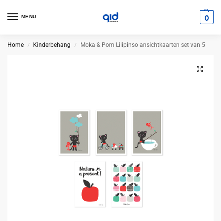
0
MENU
Home
Kinderbehang
Moka & Pom Lilipinso ansichtkaarten set van 5
/
/