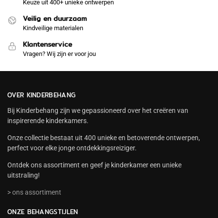
Keuze uit 400+ unieke ontwerpen
Veilig en duurzaam
Kindveilige materialen
Klantenservice
Vragen? Wij zijn er voor jou
OVER KINDERBEHANG
Bij Kinderbehang zijn we gepassioneerd over het creëren van
inspirerende kinderkamers.
Onze collectie bestaat uit 400 unieke en betoverende ontwerpen,
perfect voor elke jonge ontdekkingsreiziger.
Ontdek ons assortiment en geef je kinderkamer een unieke
uitstraling!
> ons assortiment
ONZE BEHANGSTIJLEN