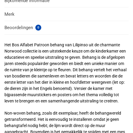
Bijkomende informatie
Merk
Beoordelingen
0
Het Bos Alfabet Patroon behang van Lilipinso uit de charmante
Norwood collectie is een uitstekende keuze om de kinderkamer een
educatieve en speelse uitstraling te geven. Behang is de afgelopen
jaren steeds populairder geworden en biedt een unieke manier om
de ruimte van je kleintje op te fleuren. Dit behang vertelt het verhaal
van bosdieren die samenleven en bevat letters en woorden die de
eerste letter van het dier in kleine en hoofdletter weergeven (let op:
de dieren zijn in het Engels benoemd). Versier de kamer met
bijpassende muurstickers en posters om het thema volledig tot
leven te brengen en een samenhangende uitstraling te creëren.
Non-woven behang, zoals dit exemplaar, heeft de behangwereld
getransformeerd. Het is eenvoudig te installeren omdat je geen
behangtafel nodig hebt; de lijm wordt direct op de muur
aangebracht. Bovendien is het gemakkelijk te snijden met een mes