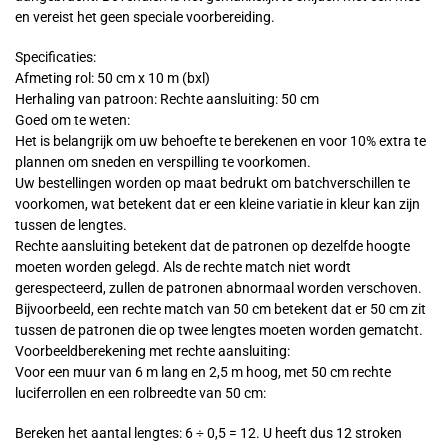
en vereist het geen speciale voorbereiding.
Specificaties:
Afmeting rol: 50 cm x 10 m (bxl)
Herhaling van patroon: Rechte aansluiting: 50 cm
Goed om te weten:
Het is belangrijk om uw behoefte te berekenen en voor 10% extra te
plannen om sneden en verspilling te voorkomen.
Uw bestellingen worden op maat bedrukt om batchverschillen te
voorkomen, wat betekent dat er een kleine variatie in kleur kan zijn
tussen de lengtes.
Rechte aansluiting betekent dat de patronen op dezelfde hoogte
moeten worden gelegd. Als de rechte match niet wordt
gerespecteerd, zullen de patronen abnormaal worden verschoven.
Bijvoorbeeld, een rechte match van 50 cm betekent dat er 50 cm zit
tussen de patronen die op twee lengtes moeten worden gematcht.
Voorbeeldberekening met rechte aansluiting:
Voor een muur van 6 m lang en 2,5 m hoog, met 50 cm rechte
luciferrollen en een rolbreedte van 50 cm:
Bereken het aantal lengtes: 6 ÷ 0,5 = 12. U heeft dus 12 stroken