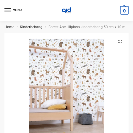
0
MENU
Home
Kinderbehang
Forest Abc Lilipinso kinderbehang 50 cm x 10 m
/
/