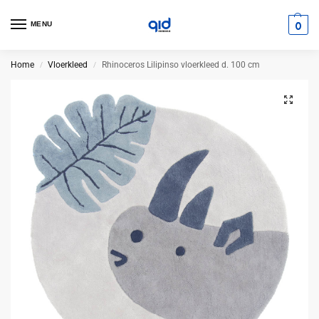
0
MENU
Home
Vloerkleed
Rhinoceros Lilipinso vloerkleed d. 100 cm
/
/