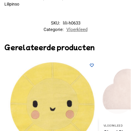
Lilipinso
SKU:
lili-h0633
Categorie:
Vloerkleed
Gerelateerde producten
VLOERKLEED