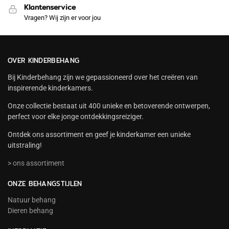
Klantenservice
Vragen? Wij zijn er voor jou
OVER KINDERBEHANG
Bij Kinderbehang zijn we gepassioneerd over het creëren van
inspirerende kinderkamers.
Onze collectie bestaat uit 400 unieke en betoverende ontwerpen,
perfect voor elke jonge ontdekkingsreiziger.
Ontdek ons assortiment en geef je kinderkamer een unieke
uitstraling!
> ons assortiment
ONZE BEHANGSTIJLEN
Natuur behang
Dieren behang