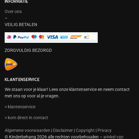
INFORMATIE
Over ons
–
VEILIG BETALEN
ZORGVULDIG BEZORGD
KLANTENSERVICE
We staan voor je klaar! Lees onze klantenservice en neem contact
met ons op voor al je vragen.
> klantenservice
> kom direct in contact
Algemene voorwaarden
|
Disclaimer
|
Copyright
|
Privacy
© Kinderbehang 2026 alle rechten voorbehouden –
winkel van