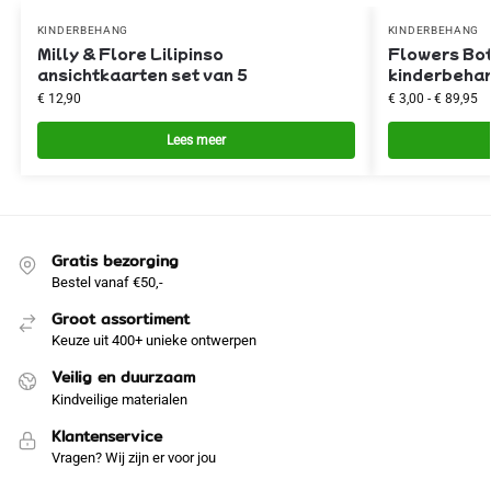
KINDERBEHANG
KINDERBEHANG
Milly & Flore Lilipinso
Flowers Bot
ansichtkaarten set van 5
kinderbehan
€
12,90
€
3,00
-
€
89,95
Lees meer
Gratis bezorging
Bestel vanaf €50,-
Groot assortiment
Keuze uit 400+ unieke ontwerpen
Veilig en duurzaam
Kindveilige materialen
Klantenservice
Vragen? Wij zijn er voor jou