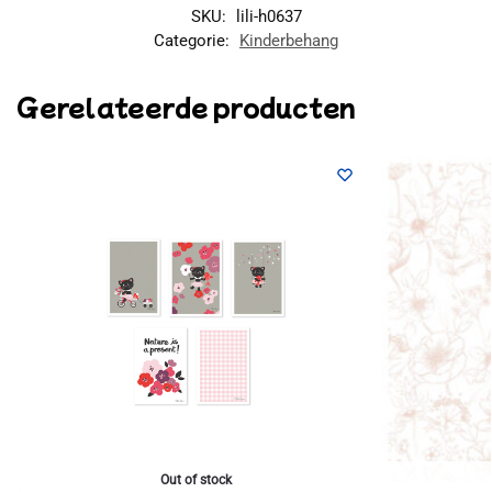
SKU:
lili-h0637
Categorie:
Kinderbehang
Gerelateerde producten
Out of stock