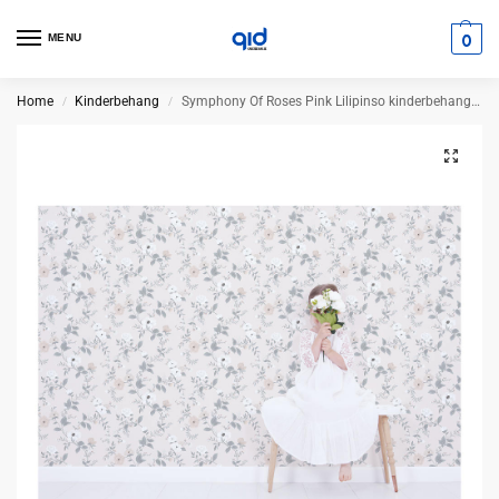
0
MENU
Home
Kinderbehang
Symphony Of Roses Pink Lilipinso kinderbehang 50 cm x 10 m
/
/