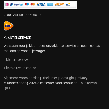
ZORGVULDIG BEZORGD
KLANTENSERVICE
We staan voor je klaar! Lees onze klantenservice en neem contact
met ons op voor al je vragen.
> klantenservice
> kom direct in contact
Algemene voorwaarden
|
Disclaimer
|
Copyright
|
Privacy
© Kinderbehang 2026 alle rechten voorbehouden –
winkel van
QIDDIE