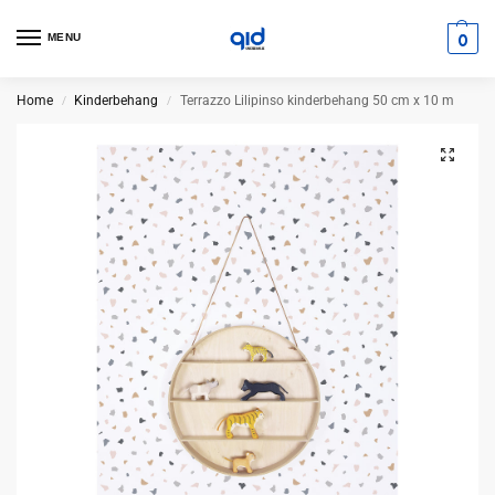
0
MENU
Home
Kinderbehang
Terrazzo Lilipinso kinderbehang 50 cm x 10 m
/
/