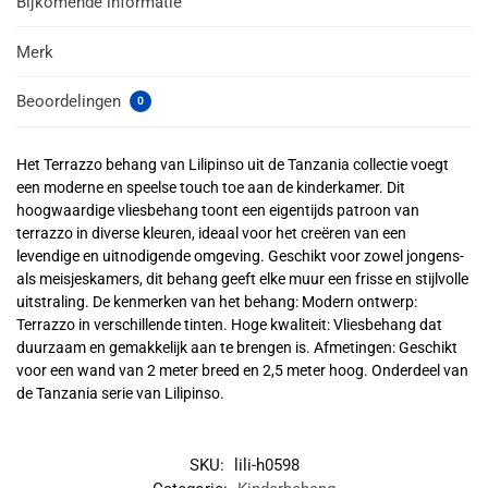
Bijkomende informatie
Merk
Beoordelingen
0
Het Terrazzo behang van Lilipinso uit de Tanzania collectie voegt
een moderne en speelse touch toe aan de kinderkamer. Dit
hoogwaardige vliesbehang toont een eigentijds patroon van
terrazzo in diverse kleuren, ideaal voor het creëren van een
levendige en uitnodigende omgeving. Geschikt voor zowel jongens-
als meisjeskamers, dit behang geeft elke muur een frisse en stijlvolle
uitstraling. De kenmerken van het behang: Modern ontwerp:
Terrazzo in verschillende tinten. Hoge kwaliteit: Vliesbehang dat
duurzaam en gemakkelijk aan te brengen is. Afmetingen: Geschikt
voor een wand van 2 meter breed en 2,5 meter hoog. Onderdeel van
de Tanzania serie van Lilipinso.
SKU:
lili-h0598