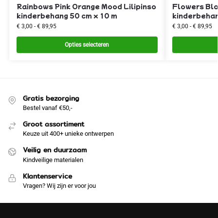
Rainbows Pink Orange Mood Lilipinso
Flowers Blo
kinderbehang 50 cm x 10 m
kinderbehan
€
3,00
-
€
89,95
€
3,00
-
€
89,95
Opties selecteren
Gratis bezorging
Bestel vanaf €50,-
Groot assortiment
Keuze uit 400+ unieke ontwerpen
Veilig en duurzaam
Kindveilige materialen
Klantenservice
Vragen? Wij zijn er voor jou