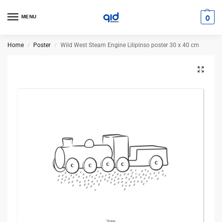
0
MENU
Home
Poster
Wild West Steam Engine Lilipinso poster 30 x 40 cm
/
/