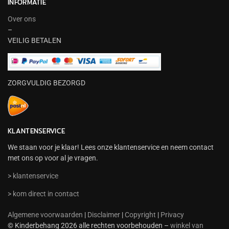
INFORMATIE
Over ons
–
VEILIG BETALEN
ZORGVULDIG BEZORGD
KLANTENSERVICE
We staan voor je klaar! Lees onze klantenservice en neem contact
met ons op voor al je vragen.
> klantenservice
> kom direct in contact
Algemene voorwaarden
|
Disclaimer
|
Copyright
|
Privacy
© Kinderbehang 2026 alle rechten voorbehouden –
winkel van