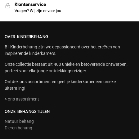
Klantenservice
Vragen? Wij zijn er voor jou
OVER KINDERBEHANG
Bij Kinderbehang zijn we gepassioneerd over het creëren van
inspirerende kinderkamers.
Onze collectie bestaat uit 400 unieke en betoverende ontwerpen,
perfect voor elke jonge ontdekkingsreiziger.
Ontdek ons assortiment en geef je kinderkamer een unieke
uitstraling!
> ons assortiment
ONZE BEHANGSTIJLEN
Natuur behang
Dieren behang