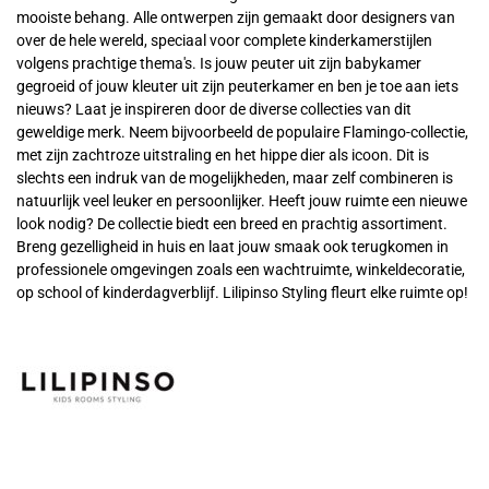
mooiste behang. Alle ontwerpen zijn gemaakt door designers van
over de hele wereld, speciaal voor complete kinderkamerstijlen
volgens prachtige thema's. Is jouw peuter uit zijn babykamer
gegroeid of jouw kleuter uit zijn peuterkamer en ben je toe aan iets
nieuws? Laat je inspireren door de diverse collecties van dit
geweldige merk. Neem bijvoorbeeld de populaire Flamingo-collectie,
met zijn zachtroze uitstraling en het hippe dier als icoon. Dit is
slechts een indruk van de mogelijkheden, maar zelf combineren is
natuurlijk veel leuker en persoonlijker. Heeft jouw ruimte een nieuwe
look nodig? De collectie biedt een breed en prachtig assortiment.
Breng gezelligheid in huis en laat jouw smaak ook terugkomen in
professionele omgevingen zoals een wachtruimte, winkeldecoratie,
op school of kinderdagverblijf. Lilipinso Styling fleurt elke ruimte op!