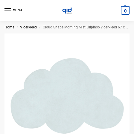
0
MENU
Home
Vloerkleed
Cloud Shape Morning Mist Lilipinso vloerkleed 67 x 100 cm
/
/