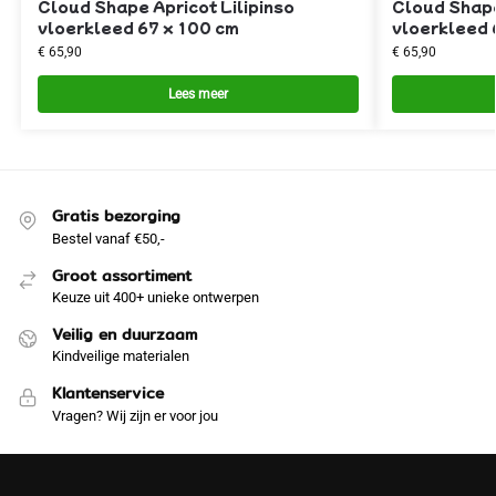
Cloud Shape Apricot Lilipinso
Cloud Shape
vloerkleed 67 x 100 cm
vloerkleed 
€
65,90
€
65,90
Lees meer
Gratis bezorging
Bestel vanaf €50,-
Groot assortiment
Keuze uit 400+ unieke ontwerpen
Veilig en duurzaam
Kindveilige materialen
Klantenservice
Vragen? Wij zijn er voor jou