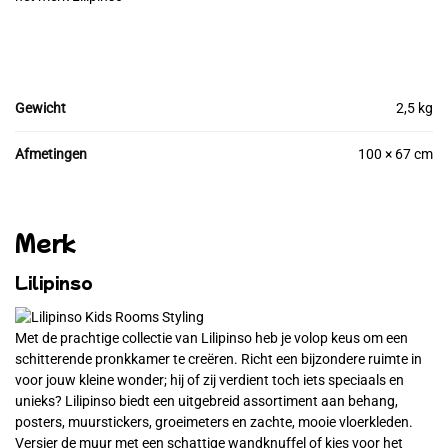
Gewicht
2,5 kg
Afmetingen
100 × 67 cm
Merk
Lilipinso
Met de prachtige collectie van Lilipinso heb je volop keus om een
schitterende pronkkamer te creëren. Richt een bijzondere ruimte in
voor jouw kleine wonder; hij of zij verdient toch iets speciaals en
unieks? Lilipinso biedt een uitgebreid assortiment aan behang,
posters, muurstickers, groeimeters en zachte, mooie vloerkleden.
Versier de muur met een schattige wandknuffel of kies voor het