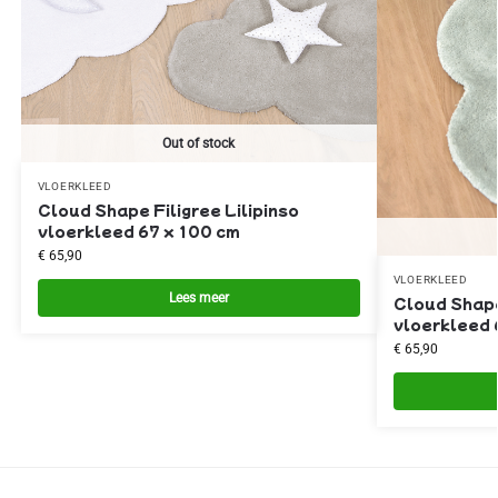
Out of stock
VLOERKLEED
Cloud Shape Filigree Lilipinso
vloerkleed 67 x 100 cm
€
65,90
VLOERKLEED
Lees meer
Cloud Shape
vloerkleed 
€
65,90