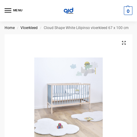
0
MENU
Home
Vloerkleed
Cloud Shape White Lilipinso vloerkleed 67 x 100 cm
/
/