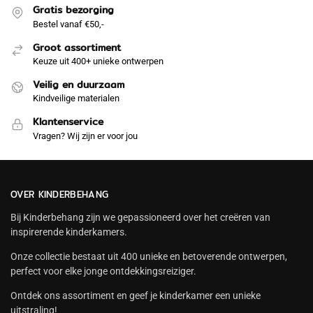
Gratis bezorging
Bestel vanaf €50,-
Groot assortiment
Keuze uit 400+ unieke ontwerpen
Veilig en duurzaam
Kindveilige materialen
Klantenservice
Vragen? Wij zijn er voor jou
OVER KINDERBEHANG
Bij Kinderbehang zijn we gepassioneerd over het creëren van
inspirerende kinderkamers.
Onze collectie bestaat uit 400 unieke en betoverende ontwerpen,
perfect voor elke jonge ontdekkingsreiziger.
Ontdek ons assortiment en geef je kinderkamer een unieke
uitstraling!