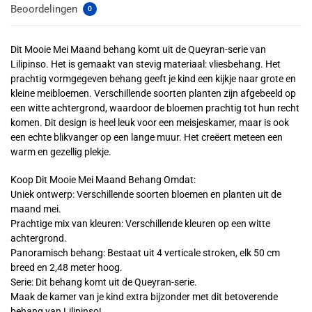
Beoordelingen
0
Dit Mooie Mei Maand behang komt uit de Queyran-serie van
Lilipinso. Het is gemaakt van stevig materiaal: vliesbehang. Het
prachtig vormgegeven behang geeft je kind een kijkje naar grote en
kleine meibloemen. Verschillende soorten planten zijn afgebeeld op
een witte achtergrond, waardoor de bloemen prachtig tot hun recht
komen. Dit design is heel leuk voor een meisjeskamer, maar is ook
een echte blikvanger op een lange muur. Het creëert meteen een
warm en gezellig plekje.
Koop Dit Mooie Mei Maand Behang Omdat:
Uniek ontwerp: Verschillende soorten bloemen en planten uit de
maand mei.
Prachtige mix van kleuren: Verschillende kleuren op een witte
achtergrond.
Panoramisch behang: Bestaat uit 4 verticale stroken, elk 50 cm
breed en 2,48 meter hoog.
Serie: Dit behang komt uit de Queyran-serie.
Maak de kamer van je kind extra bijzonder met dit betoverende
behang van Lilipinso!