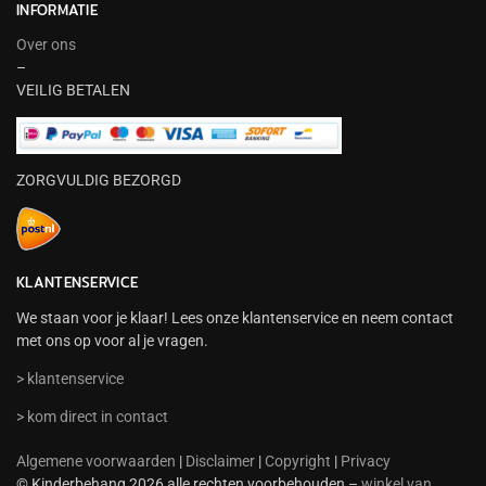
INFORMATIE
Over ons
–
VEILIG BETALEN
ZORGVULDIG BEZORGD
KLANTENSERVICE
We staan voor je klaar! Lees onze klantenservice en neem contact
met ons op voor al je vragen.
> klantenservice
> kom direct in contact
Algemene voorwaarden
|
Disclaimer
|
Copyright
|
Privacy
© Kinderbehang 2026 alle rechten voorbehouden –
winkel van