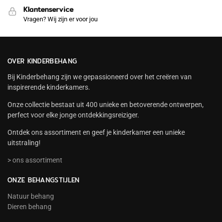
Klantenservice
Vragen? Wij zijn er voor jou
OVER KINDERBEHANG
Bij Kinderbehang zijn we gepassioneerd over het creëren van
inspirerende kinderkamers.
Onze collectie bestaat uit 400 unieke en betoverende ontwerpen,
perfect voor elke jonge ontdekkingsreiziger.
Ontdek ons assortiment en geef je kinderkamer een unieke
uitstraling!
> ons assortiment
ONZE BEHANGSTIJLEN
Natuur behang
Dieren behang